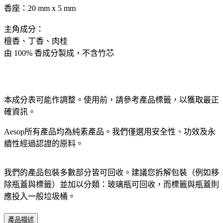
香座：20 mm x 5 mm
主角成分：
檀香、丁香、肉桂
由 100% 香成分製成，不含竹芯
本成分表可能作調整。使用前，請參考產品標籤，以獲取最正
確資訊。​
Aesop所有產品均為純素產品。我們僅選用安全性、功效及永
續性經過認證的原料。​
我們的產品包裝多數部分皆可回收。建議您拆解包裝（例如移
除瓶蓋與標籤）並加以分類：玻璃瓶可回收，而標籤與瓶蓋則
應投入一般垃圾桶。​
產品描述