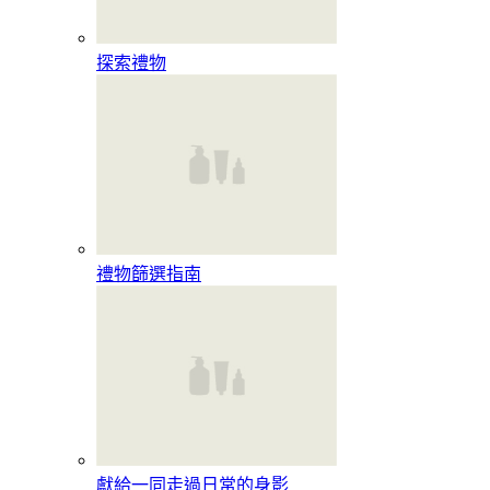
探索禮物
禮物篩選指南
獻給一同走過日常的身影