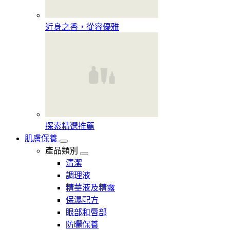
近身之香，從容優雅
探索精選推薦
肌膚保養
產品類別
清潔
調理液
精華液及精露
保濕配方
眼部和唇部
防曬保養