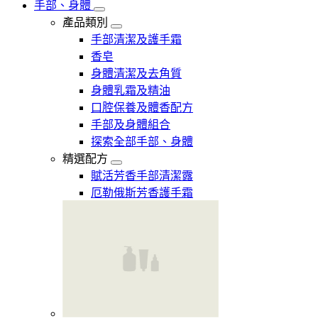
手部、身體
產品類別
手部清潔及護手霜
香皂
身體清潔及去角質
身體乳霜及精油
口腔保養及體香配方
手部及身體組合
探索全部手部、身體
精選配方
賦活芳香手部清潔露
厄勒俄斯芳香護手霜