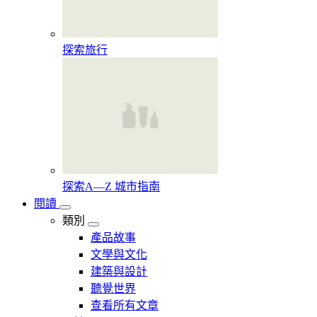
探索旅行
探索A—Z 城市指南
閱讀
類別
產品故事
文學與文化
建築與設計
聽覺世界
查看所有文章