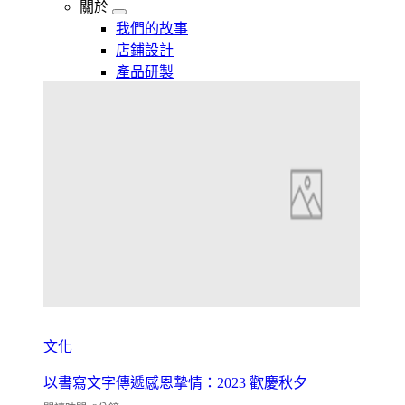
關於
我們的故事
店鋪設計
產品研製
文化
以書寫文字傳遞感恩摯情：2023 歡慶秋夕