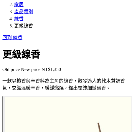
家居
產品類別
線香
更級線香
回到 線香
更級線香
Old price
New price
NT$1,350
一款以檀香與辛香料為主角的線香，散發迷人的乾木質調香
氣，交織溫暖辛香，緩緩燃燒，釋出縷縷細緻幽香。