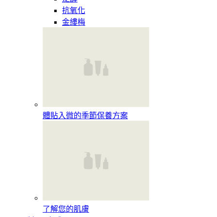
抗氧化
金縷梅
體貼入微的季節保養方案
了解您的肌膚