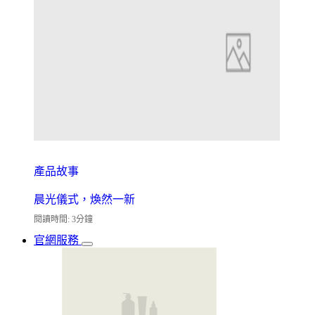
產品故事
晨光儀式，煥然一新
閱讀時間: 3分鐘
官網服務