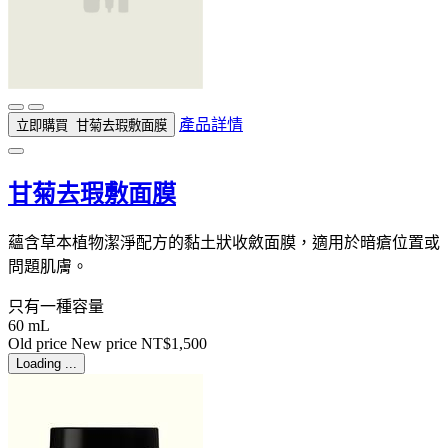
產品詳情
立即購買
甘菊去瑕敷面膜
甘菊去瑕敷面膜
蘊含草本植物潔淨配方的黏土狀收斂面膜，適用於暗瘡位置或
問題肌膚。
只有一種容量
60 mL
Old price
New price
NT$1,500
Loading ...