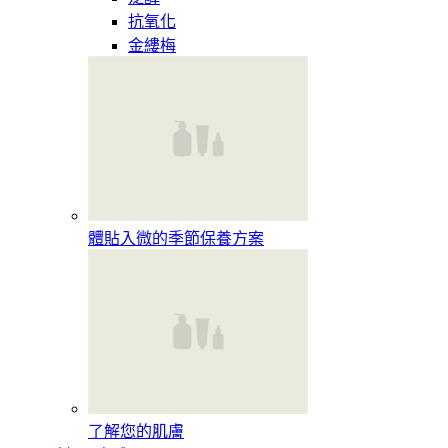
抗氧化
金縷梅
體貼入微的季節保養方案
了解您的肌膚