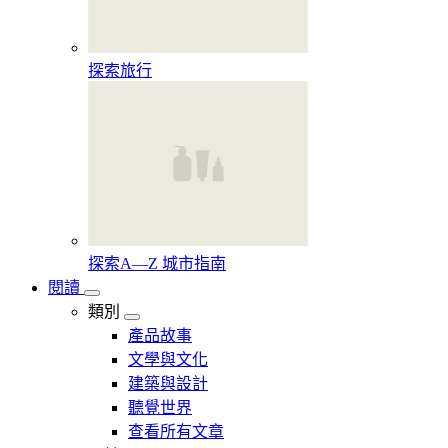
探索旅行
探索A—Z 城市指南
閱讀
類別
產品故事
文學與文化
建築與設計
聽覺世界
查看所有文章