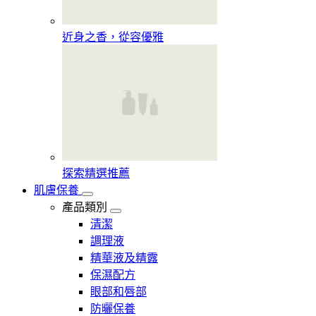
近身之香，從容優雅
探索精選推薦
肌膚保養
產品類別
清潔
調理液
精華液及精露
保濕配方
眼部和唇部
防曬保養