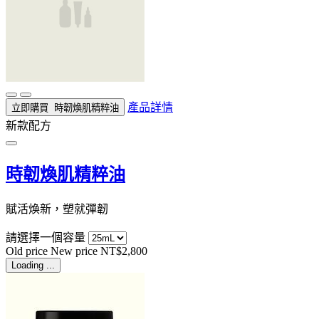
產品詳情
立即購買
時韌煥肌精粹油
新款配方
時韌煥肌精粹油
賦活煥新，塑就彈韌
請選擇一個容量
Old price
New price
NT$2,800
Loading ...