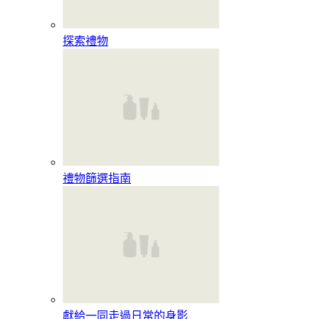
探索禮物
禮物篩選指南
獻給一同走過日常的身影