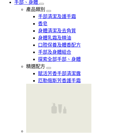
手部、身體
產品類別
手部清潔及護手霜
香皂
身體清潔及去角質
身體乳霜及精油
口腔保養及體香配方
手部及身體組合
探索全部手部、身體
精選配方
賦活芳香手部清潔露
厄勒俄斯芳香護手霜