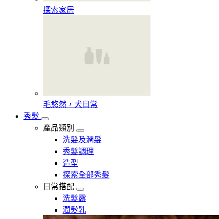
探索家居
毛悠然，犬日常
秀髮
產品類別
洗髮及潤髮
秀髮調理
造型
探索全部秀髮
日常搭配
洗髮露
潤髮乳