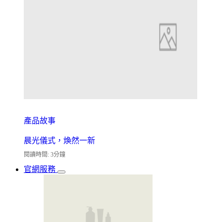
產品故事
晨光儀式，煥然一新
閱讀時間: 3分鐘
官網服務