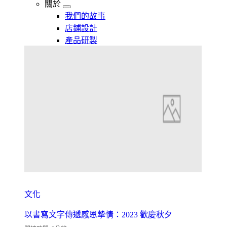
關於
我們的故事
店鋪設計
產品研製
文化
以書寫文字傳遞感恩摯情：2023 歡慶秋夕