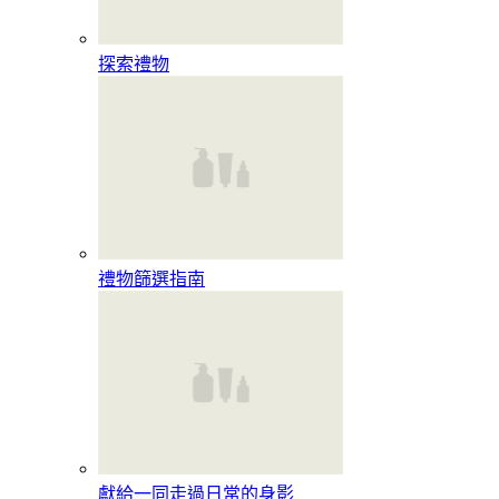
探索禮物
禮物篩選指南
獻給一同走過日常的身影