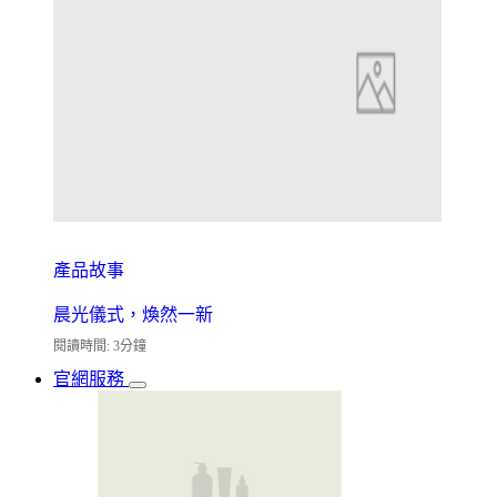
產品故事
晨光儀式，煥然一新
閱讀時間: 3分鐘
官網服務