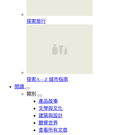
探索旅行
探索A—Z 城市指南
閱讀
類別
產品故事
文學與文化
建築與設計
聽覺世界
查看所有文章