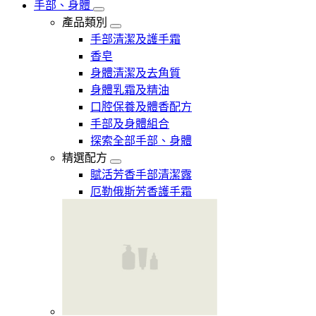
手部、身體
產品類別
手部清潔及護手霜
香皂
身體清潔及去角質
身體乳霜及精油
口腔保養及體香配方
手部及身體組合
探索全部手部、身體
精選配方
賦活芳香手部清潔露
厄勒俄斯芳香護手霜