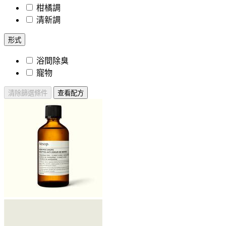
柑橘調
清新調
形式
浴間除臭
寵物
清除篩選條件
查看配方