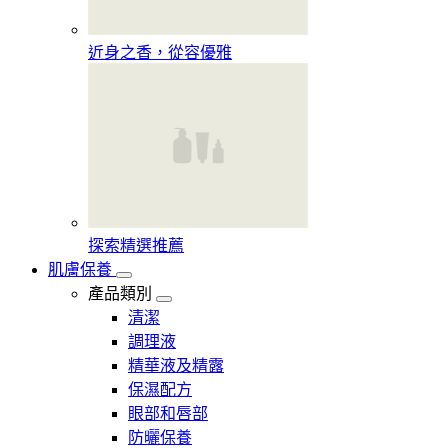
近身之香，從容優雅
探索精選推薦
肌膚保養
產品類別
清潔
調理液
精華液及精露
保濕配方
眼部和唇部
防曬保養