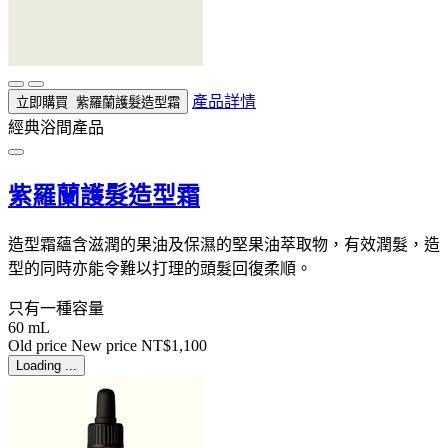
產品詳情
立即購買
紫羅蘭護髮造型霜
經典浴間產品
紫羅蘭護髮造型霜
造型霜蘊含滋潤的果油及保濕的堅果油萃取物，有效潤髮，造
型的同時亦能令難以打理的頭髮回復柔順。
只有一種容量
60 mL
Old price
New price
NT$1,100
Loading ...