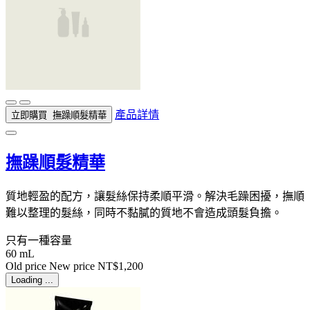
產品詳情
立即購買
撫躁順髮精華
撫躁順髮精華
質地輕盈的配方，讓髮絲保持柔順平滑。解決毛躁困擾，撫順
難以整理的髮絲，同時不黏膩的質地不會造成頭髮負擔。
只有一種容量
60 mL
Old price
New price
NT$1,200
Loading ...