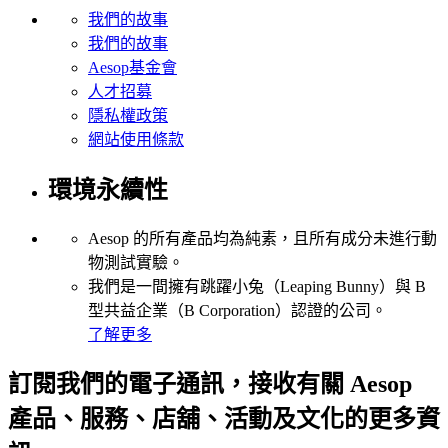
我們的故事
我們的故事
Aesop基金會
人才招募
隱私權政策
網站使用條款
環境永續性
Aesop 的所有產品均為純素，且所有成分未進行動
物測試實驗。
我們是一間擁有跳躍小兔（Leaping Bunny）與 B
型共益企業（B Corporation）認證的公司。
了解更多
訂閱我們的電子通訊，接收有關 Aesop
產品、服務、店舖、活動及文化的更多資