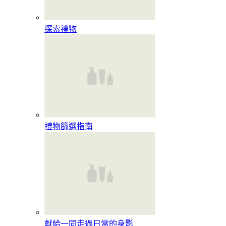
探索禮物
禮物篩選指南
獻給一同走過日常的身影