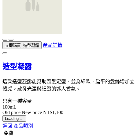
產品詳情
立即購買
造型凝露
造型凝露
這款造型凝露能幫助頭髮定型，並為細軟、扁平的髮絲增加立
體感。散發光澤與細緻的迷人香氣。
只有一種容量
100mL
Old price
New price
NT$1,100
Loading ...
返回 產品類別
免費