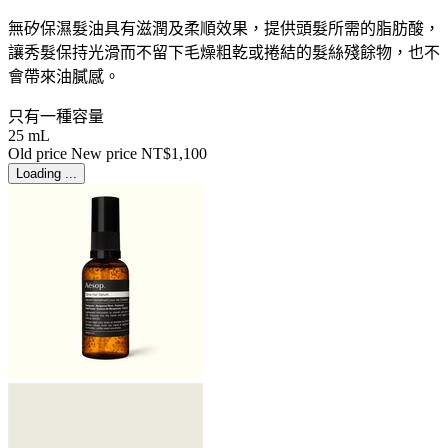
無矽保濕髮油具有滋潤及柔順效果，提供頭髮所需的脂肪酸，
讓秀髮保持光滑而不留下毛燥粗乾或捲結的髮絲殘餘物，也不
會帶來油膩感。
只有一種容量
25 mL
Old price
New price
NT$1,100
Loading ...