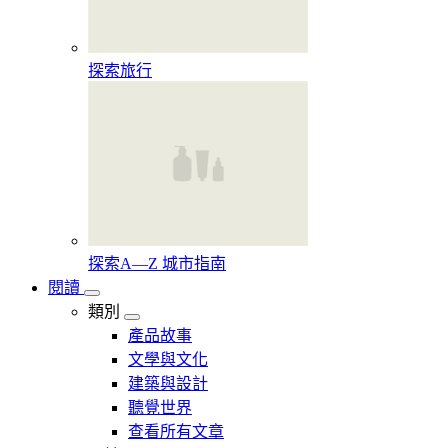
探索旅行
探索A—Z 城市指南
閱讀
類別
產品故事
文學與文化
建築與設計
聽覺世界
查看所有文章