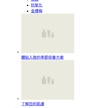
抗氧化
金縷梅
體貼入微的季節保養方案
了解您的肌膚