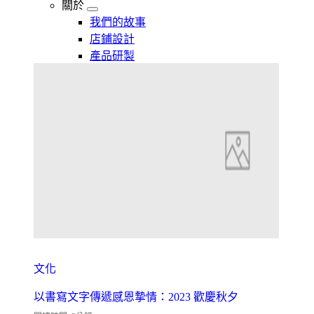
關於
我們的故事
店鋪設計
產品研製
文化
以書寫文字傳遞感恩摯情：2023 歡慶秋夕