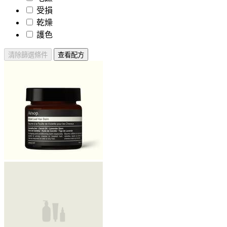
受損
乾燥
護色
清除篩選條件
查看配方