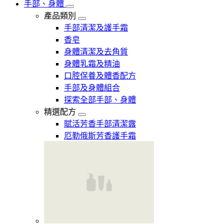
手部、身體
產品類別
手部清潔及護手霜
香皂
身體清潔及去角質
身體乳霜及精油
口腔保養及體香配方
手部及身體組合
探索全部手部、身體
精選配方
賦活芳香手部清潔露
厄勒俄斯芳香護手霜