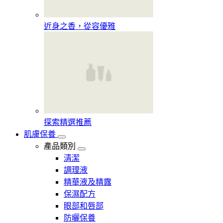
近身之香，從容優雅
探索精選推薦
肌膚保養
產品類別
清潔
調理液
精華液及精露
保濕配方
眼部和唇部
防曬保養