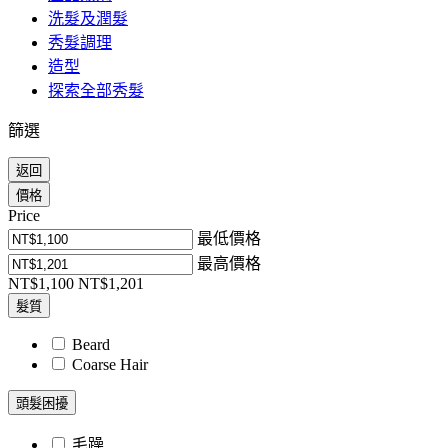
洗髮及潤髮
秀髮調理
造型
探索全部秀髮
篩選
返回
價格
Price
最低價格
最高價格
NT$1,100
NT$1,201
髮質
Beard
Coarse Hair
頭髮困擾
毛躁