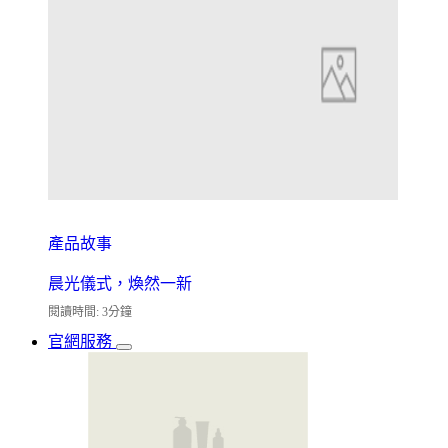
產品故事
晨光儀式，煥然一新
閱讀時間: 3分鐘
官網服務