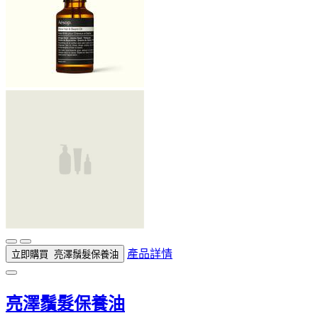
產品詳情
立即購買
亮澤鬚髮保養油
亮澤鬚髮保養油