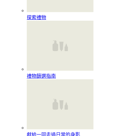
探索禮物
禮物篩選指南
獻給一同走過日常的身影