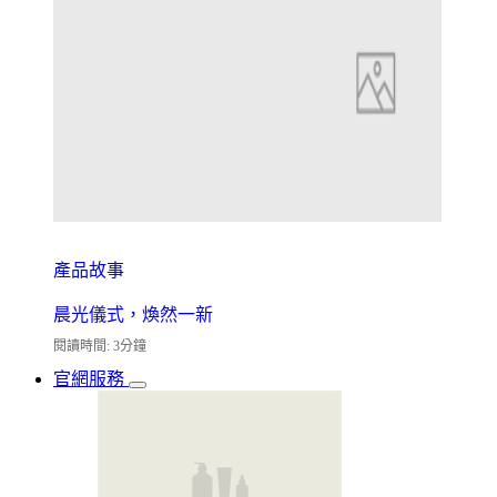
產品故事
晨光儀式，煥然一新
閱讀時間: 3分鐘
官網服務