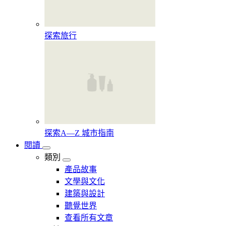
探索旅行
探索A—Z 城市指南
閱讀
類別
產品故事
文學與文化
建築與設計
聽覺世界
查看所有文章