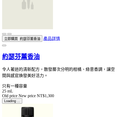
產品詳情
立即購買
約瑟芬薰香油
約瑟芬薰香油
令人著迷的清新配方，散發層次分明的柑橘、綠意香調，讓空
間與感官煥發美好活力。
只有一種容量
25 mL
Old price
New price
NT$1,300
Loading ...