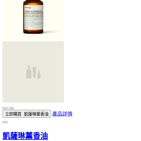
產品詳情
立即購買
凱薩琳薰香油
凱薩琳薰香油