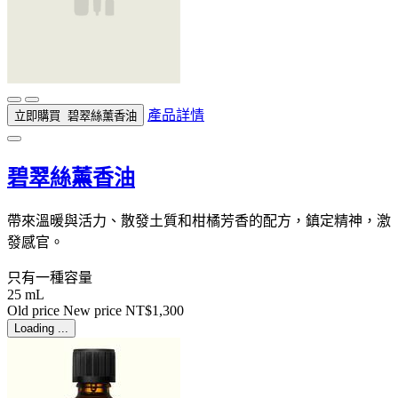
產品詳情
立即購買
碧翠絲薰香油
碧翠絲薰香油
帶來溫暖與活力、散發土質和柑橘芳香的配方，鎮定精神，激
發感官。
只有一種容量
25 mL
Old price
New price
NT$1,300
Loading ...