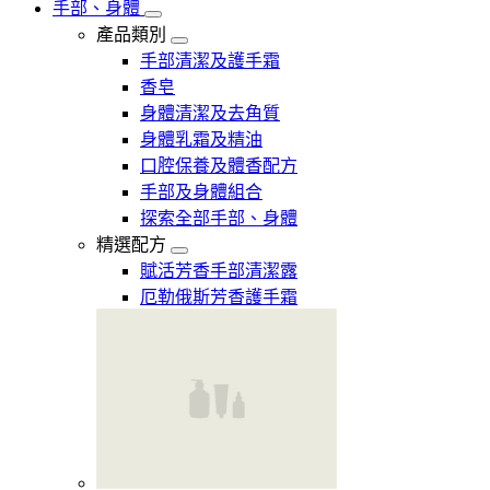
手部、身體
產品類別
手部清潔及護手霜
香皂
身體清潔及去角質
身體乳霜及精油
口腔保養及體香配方
手部及身體組合
探索全部手部、身體
精選配方
賦活芳香手部清潔露
厄勒俄斯芳香護手霜