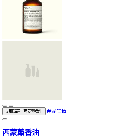
產品詳情
立即購買
西蒙薰香油
西蒙薰香油