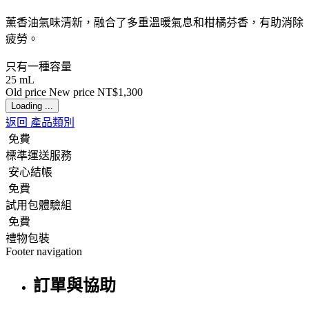
薰香油氣味清新，融合了多重溫暖氣息和柑橘芬香，有助消除
疲勞。
只有一種容量
25 mL
Old price
New price
NT$1,300
Loading ...
返回 產品類別
免費
標準運送服務
安心結帳
免費
試用包體驗組
免費
禮物包裝
Footer navigation
訂單與協助