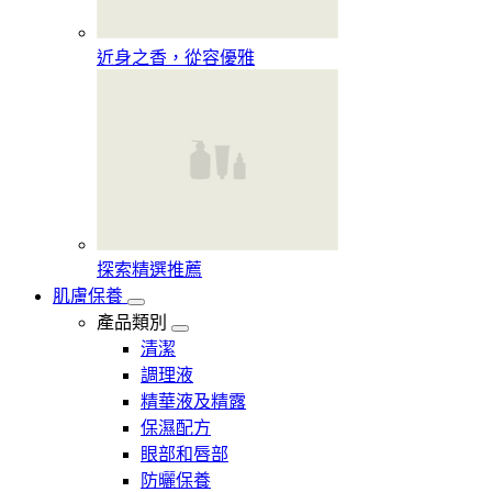
近身之香，從容優雅
探索精選推薦
肌膚保養
產品類別
清潔
調理液
精華液及精露
保濕配方
眼部和唇部
防曬保養