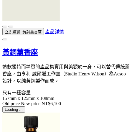
產品詳情
立即購買
黃銅薰香座
黃銅薰香座
這款獨特而精緻的產品集實用與美觀於一身，可以替代傳統薰
香座，由亨利·威爾遜工作室（Studio Henry Wilson）為Aesop
設計，以純黃銅製作而成。
只有一種容量
157mm x 125mm x 108mm
Old price
New price
NT$6,100
Loading ...