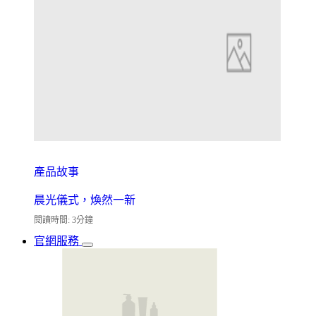
產品故事
晨光儀式，煥然一新
閱讀時間: 3分鐘
官網服務