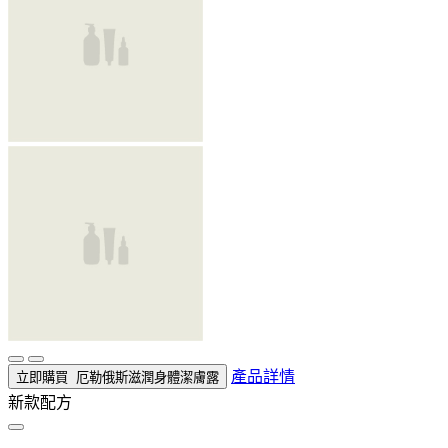
產品詳情
立即購買
厄勒俄斯滋潤身體潔膚露
新款配方