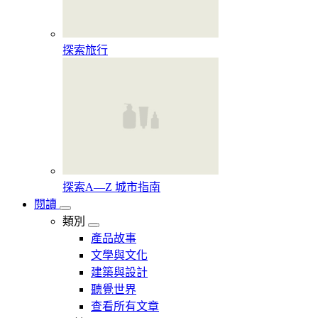
探索旅行
探索A—Z 城市指南
閱讀
類別
產品故事
文學與文化
建築與設計
聽覺世界
查看所有文章