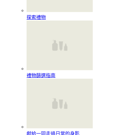
探索禮物
禮物篩選指南
獻給一同走過日常的身影