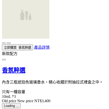
產品詳情
立即購買
香氛粹選
新款配方
香氛粹選
內含三瓶琥珀色玻璃香水，精心收藏於附抽拉式禮盒之中。
只有一種容量
10mL *3
Old price
New price
NT$3,400
Loading ...