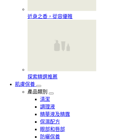
近身之香，從容優雅
探索精選推薦
肌膚保養
產品類別
清潔
調理液
精華液及精露
保濕配方
眼部和唇部
防曬保養