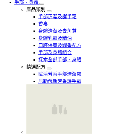
手部、身體
產品類別
手部清潔及護手霜
香皂
身體清潔及去角質
身體乳霜及精油
口腔保養及體香配方
手部及身體組合
探索全部手部、身體
精選配方
賦活芳香手部清潔露
厄勒俄斯芳香護手霜