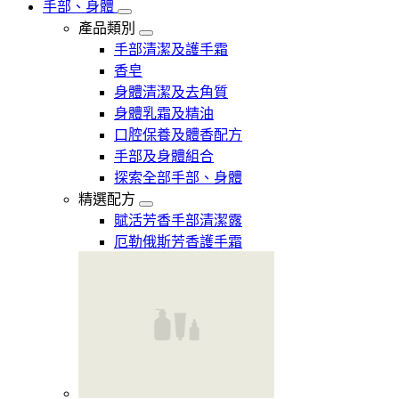
手部、身體
產品類別
手部清潔及護手霜
香皂
身體清潔及去角質
身體乳霜及精油
口腔保養及體香配方
手部及身體組合
探索全部手部、身體
精選配方
賦活芳香手部清潔露
厄勒俄斯芳香護手霜