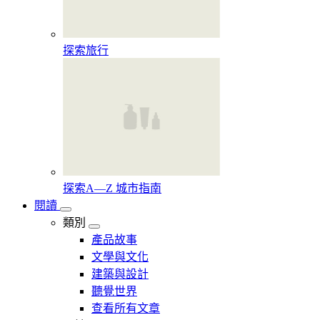
探索旅行
探索A—Z 城市指南
閱讀
類別
產品故事
文學與文化
建築與設計
聽覺世界
查看所有文章