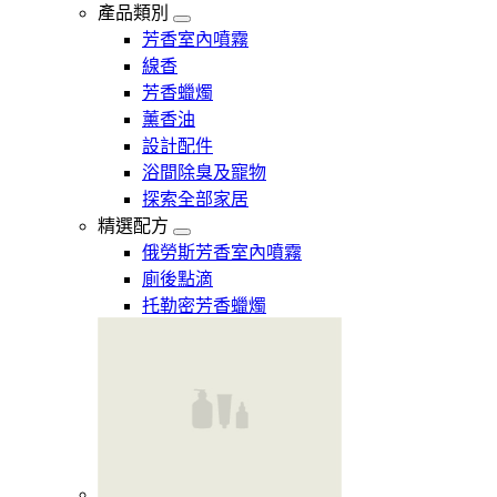
產品類別
芳香室內噴霧
線香
芳香蠟燭
薰香油
設計配件
浴間除臭及寵物
探索全部家居
精選配方
俄勞斯芳香室內噴霧
廁後點滴
托勒密芳香蠟燭