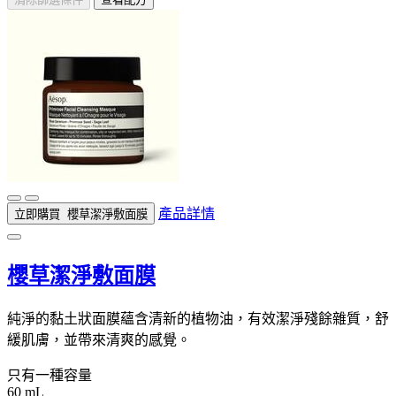
產品詳情
立即購買
櫻草潔淨敷面膜
櫻草潔淨敷面膜
純淨的黏土狀面膜蘊含清新的植物油，有效潔淨殘餘雜質，舒
緩肌膚，並帶來清爽的感覺。
只有一種容量
60 mL