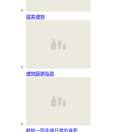
探索禮物
禮物篩選指南
獻給一同走過日常的身影