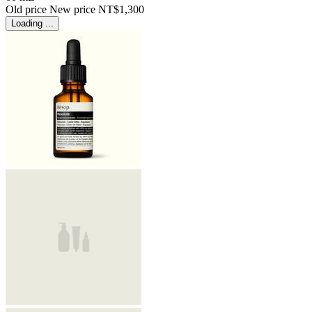
Old price
New price
NT$1,300
Loading ...