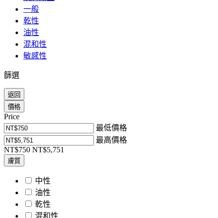
一般
乾性
油性
混和性
敏感性
篩選
返回
價格
Price
最低價格
最高價格
NT$750
NT$5,751
膚質
中性
油性
乾性
混和性