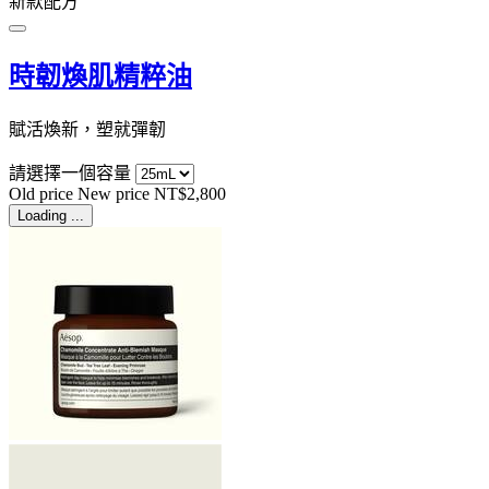
新款配方
時韌煥肌精粹油
賦活煥新，塑就彈韌
請選擇一個容量
Old price
New price
NT$2,800
Loading ...