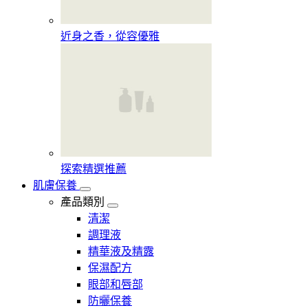
近身之香，從容優雅
探索精選推薦
肌膚保養
產品類別
清潔
調理液
精華液及精露
保濕配方
眼部和唇部
防曬保養