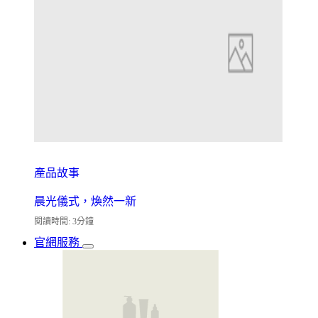
產品故事
晨光儀式，煥然一新
閱讀時間: 3分鐘
官網服務