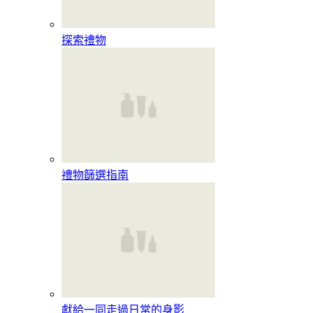
探索禮物
禮物篩選指南
獻給一同走過日常的身影