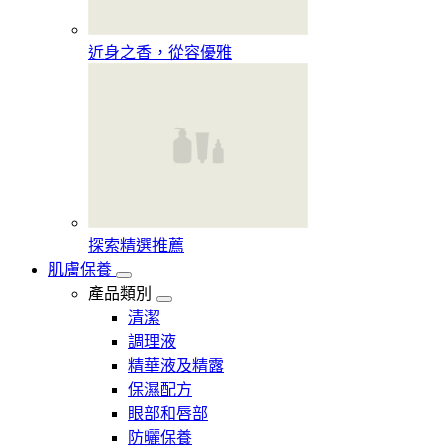
近身之香，從容優雅
探索精選推薦
肌膚保養
產品類別
清潔
調理液
精華液及精露
保濕配方
眼部和唇部
防曬保養