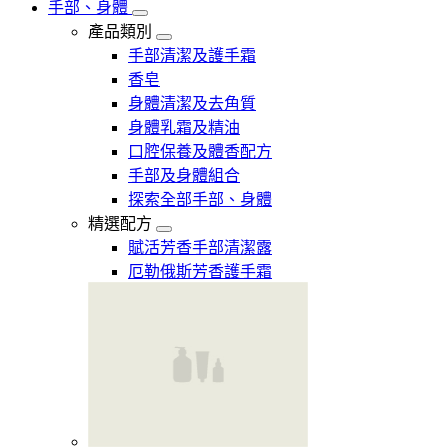
手部、身體
產品類別
手部清潔及護手霜
香皂
身體清潔及去角質
身體乳霜及精油
口腔保養及體香配方
手部及身體組合
探索全部手部、身體
精選配方
賦活芳香手部清潔露
厄勒俄斯芳香護手霜