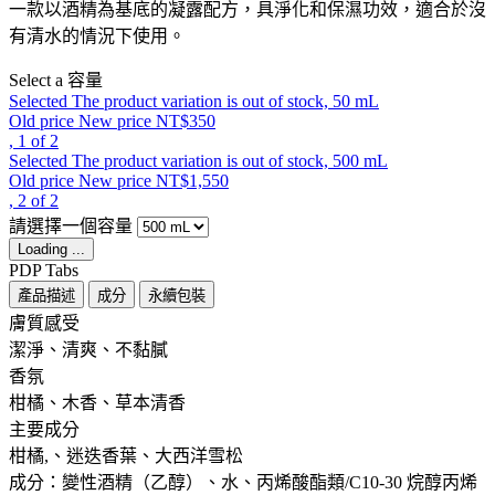
一款以酒精為基底的凝露配方，具淨化和保濕功效，適合於沒
有清水的情況下使用。
Select a 容量
Selected
The product variation is out of stock,
50 mL
Old price
New price
NT$350
, 1 of 2
Selected
The product variation is out of stock,
500 mL
Old price
New price
NT$1,550
, 2 of 2
請選擇一個容量
Loading ...
PDP Tabs
產品描述
成分
永續包裝
膚質感受 ​ ​
潔淨、清爽、不黏膩
香氛 ​
柑橘、木香、草本清香
主要成分 ​
柑橘,、迷迭香葉、大西洋雪松
成分：變性酒精（乙醇）、水、丙烯酸酯類/C10-30 烷醇丙烯