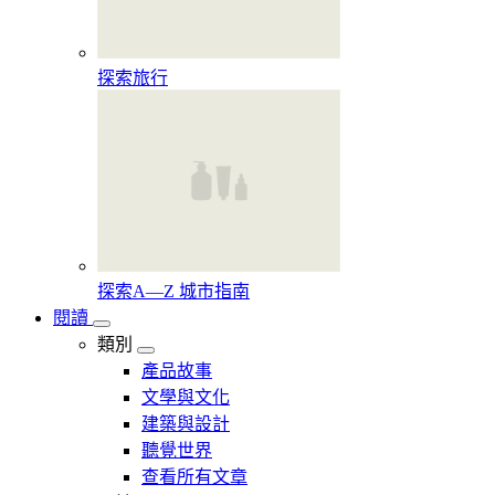
探索旅行
探索A—Z 城市指南
閱讀
類別
產品故事
文學與文化
建築與設計
聽覺世界
查看所有文章