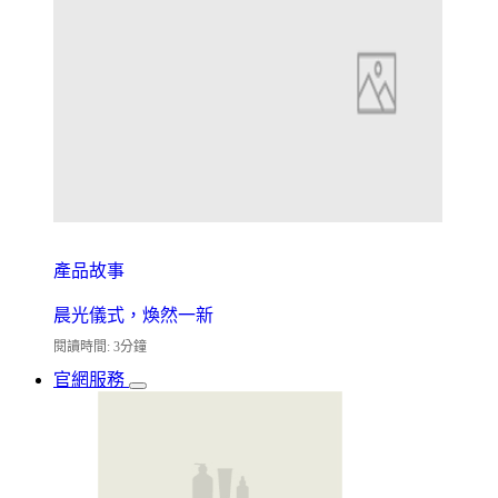
產品故事
晨光儀式，煥然一新
閱讀時間: 3分鐘
官網服務