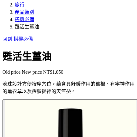
旅行
產品類別
搭機必備
甦活生薑油
回到 搭機必備
甦活生薑油
Old price
New price
NT$1,050
滾珠設計方便按摩穴位，蘊含具舒緩作用的薑根、有寧神作用
的薰衣草以及醒腦提神的天竺葵。