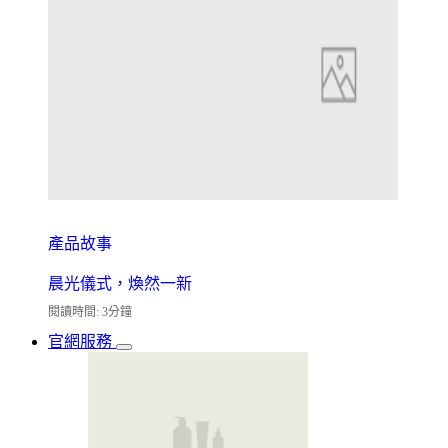
產品故事
晨光儀式，煥然一新
閱讀時間: 3分鐘
官網服務