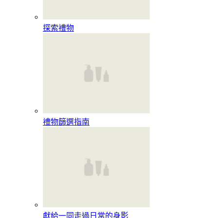
探索禮物
禮物篩選指南
獻給一同走過日常的身影