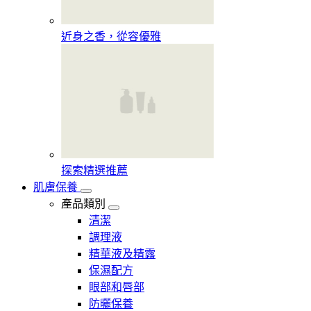
近身之香，從容優雅
探索精選推薦
肌膚保養
產品類別
清潔
調理液
精華液及精露
保濕配方
眼部和唇部
防曬保養