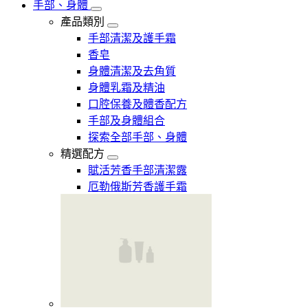
手部、身體
產品類別
手部清潔及護手霜
香皂
身體清潔及去角質
身體乳霜及精油
口腔保養及體香配方
手部及身體組合
探索全部手部、身體
精選配方
賦活芳香手部清潔露
厄勒俄斯芳香護手霜