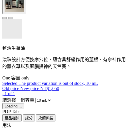
甦活生薑油
滾珠設計方便按摩穴位，蘊含具舒緩作用的薑根、有寧神作用
的薰衣草以及醒腦提神的天竺葵。
One 容量 only
Selected
The product variation is out of stock,
10 mL
Old price
New price
NT$1,050
, 1 of 1
請選擇一個容量
Loading ...
PDP Tabs
產品描述
成分
永續包裝
用法 ​ ​