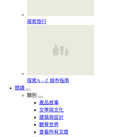
探索旅行
探索A—Z 城市指南
閱讀
類別
產品故事
文學與文化
建築與設計
聽覺世界
查看所有文章