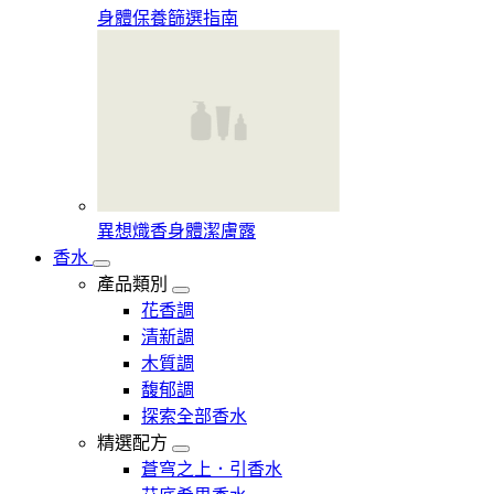
身體保養篩選指南
異想熾香身體潔膚露
香水
產品類別
花香調
清新調
木質調
馥郁調
探索全部香水
精選配方
蒼穹之上．引香水