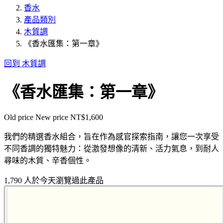
香水
產品類別
木質調
《香水匯集：第一章》
回到 木質調
《香水匯集：第一章》
Old price
New price
NT$1,600
我們的精選香水組合，旨在作為感官探索指南，讓您一次享受
不同香調的獨特魅力：從激發想像的清新、活力氣息，到耐人
尋味的木質、辛香個性。
1,790 人於今天瀏覽過此產品