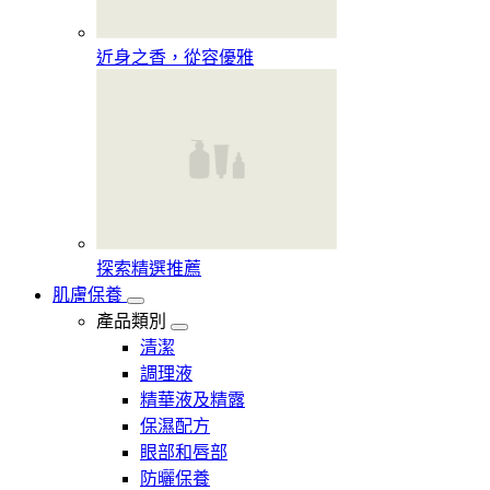
近身之香，從容優雅
探索精選推薦
肌膚保養
產品類別
清潔
調理液
精華液及精露
保濕配方
眼部和唇部
防曬保養