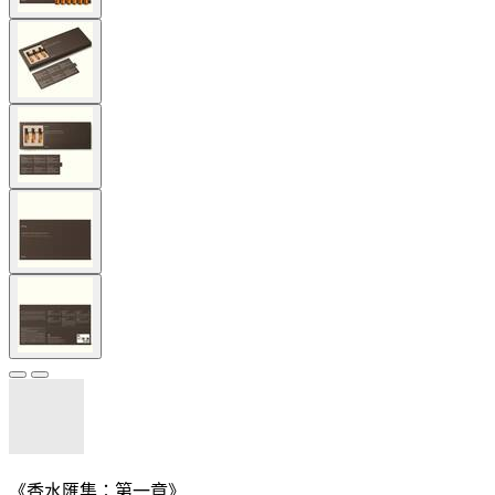
《香水匯集：第一章》