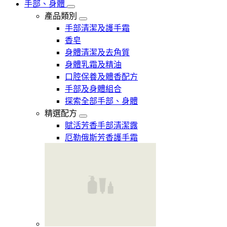
手部、身體
產品類別
手部清潔及護手霜
香皂
身體清潔及去角質
身體乳霜及精油
口腔保養及體香配方
手部及身體組合
探索全部手部、身體
精選配方
賦活芳香手部清潔露
厄勒俄斯芳香護手霜