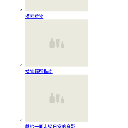
探索禮物
禮物篩選指南
獻給一同走過日常的身影