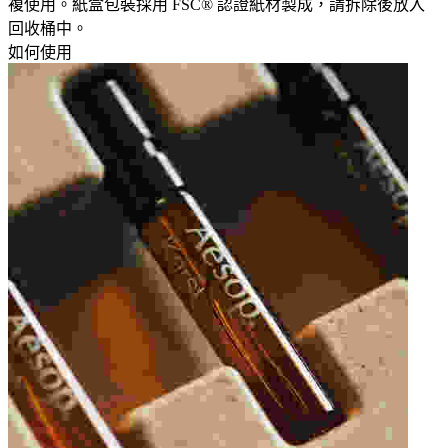
複使用。紙盒包裝採用 FSC® 認證紙材製成，請拆除後放入
回收桶中。​
如何使用