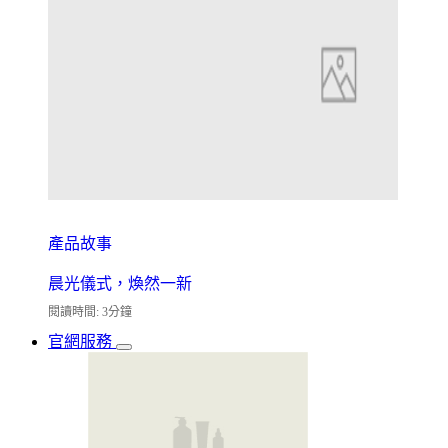
產品故事
晨光儀式，煥然一新
閱讀時間: 3分鐘
官網服務