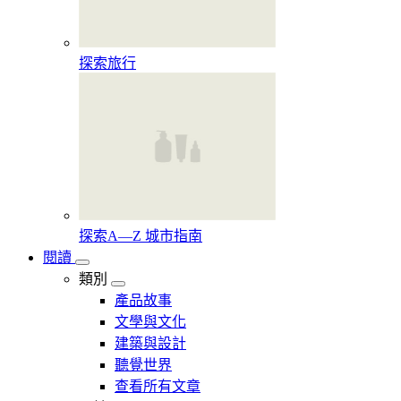
探索旅行
探索A—Z 城市指南
閱讀
類別
產品故事
文學與文化
建築與設計
聽覺世界
查看所有文章