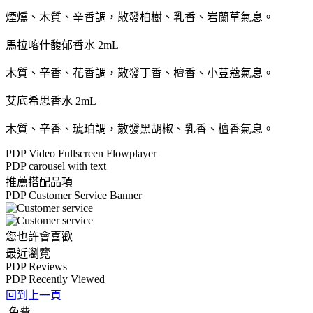
煙燻、木質、辛香調，散發柏樹、乳香、岩蘭草氣息。
馬拉喀什馥郁香水 2mL
木質、辛香、花香調，散發丁香、檀香、小荳蔻氣息。
艾底希思香水 2mL
木質、辛香、琥珀調，散發黑胡椒、乳香、檀香氣息。
PDP Video Fullscreen Flowplayer
PDP carousel with text
推薦搭配品項
PDP Customer Service Banner
您也許會喜歡
最近瀏覽
PDP Reviews
PDP Recently Viewed
回到上一頁
免費