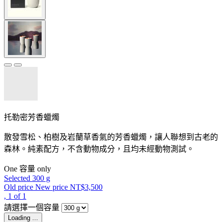
托勒密芳香蠟燭
散發雪松、柏樹及岩蘭草香氣的芳香蠟燭，讓人聯想到古老的
森林。純素配方，不含動物成分，且均未經動物測試。
One 容量 only
Selected
300 g
Old price
New price
NT$3,500
, 1 of 1
請選擇一個容量
Loading ...