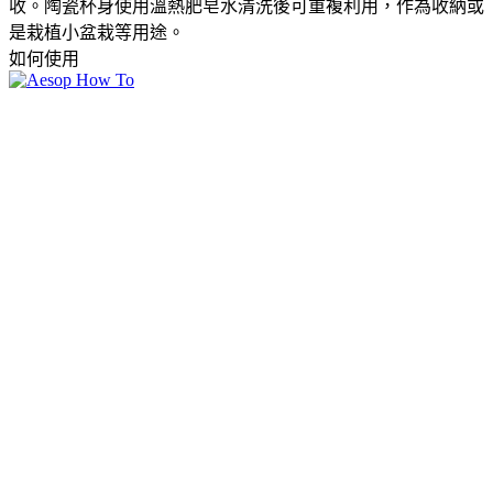
收。陶瓷杯身使用溫熱肥皂水清洗後可重複利用，作為收納或
是栽植小盆栽等用途。​
如何使用