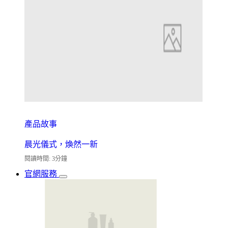
產品故事
晨光儀式，煥然一新
閱讀時間: 3分鐘
官網服務