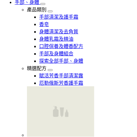
手部、身體
產品類別
手部清潔及護手霜
香皂
身體清潔及去角質
身體乳霜及精油
口腔保養及體香配方
手部及身體組合
探索全部手部、身體
精選配方
賦活芳香手部清潔露
厄勒俄斯芳香護手霜