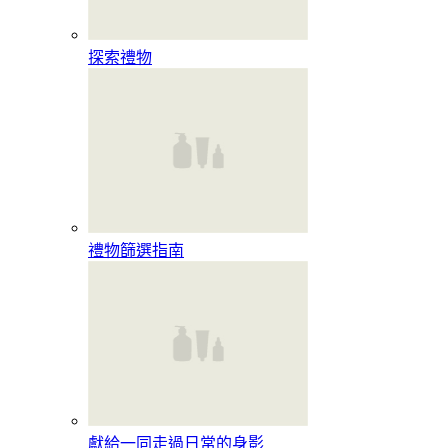
探索禮物
禮物篩選指南
獻給一同走過日常的身影