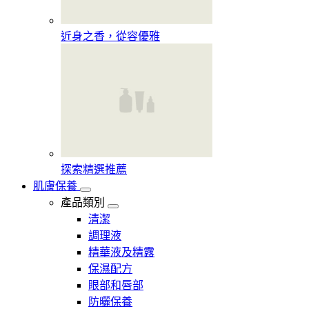
近身之香，從容優雅
探索精選推薦
肌膚保養
產品類別
清潔
調理液
精華液及精露
保濕配方
眼部和唇部
防曬保養