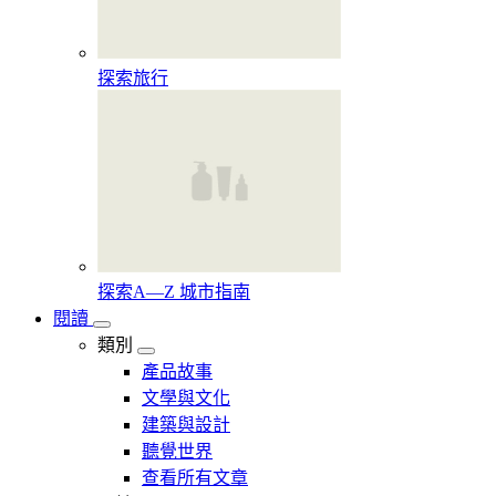
探索旅行
探索A—Z 城市指南
閱讀
類別
產品故事
文學與文化
建築與設計
聽覺世界
查看所有文章