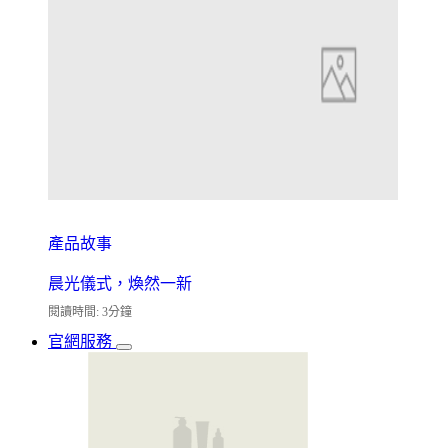
產品故事
晨光儀式，煥然一新
閱讀時間: 3分鐘
官網服務