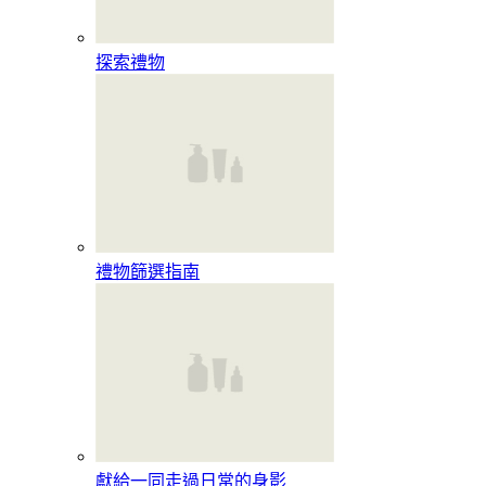
探索禮物
禮物篩選指南
獻給一同走過日常的身影