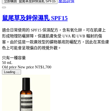
產品詳情
立即購買
鼠尾草及鋅保濕乳 SPF15
鼠尾草及鋅保濕乳 SPF15
適合日常使用的 SPF15 保濕配方，含有氧化鋅，可在肌膚上
形成物理防曬屏障，保護肌膚免受 UVA 和 UVB 輻射的傷
害。由於這是一款廣效型的礦物基底防曬配方，因此在某些膚
色上可能會呈現偏白的視覺外觀。
只有一種容量
50 mL
Old price
New price
NT$1,700
Loading ...