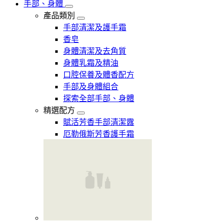
手部、身體
產品類別
手部清潔及護手霜
香皂
身體清潔及去角質
身體乳霜及精油
口腔保養及體香配方
手部及身體組合
探索全部手部、身體
精選配方
賦活芳香手部清潔露
厄勒俄斯芳香護手霜