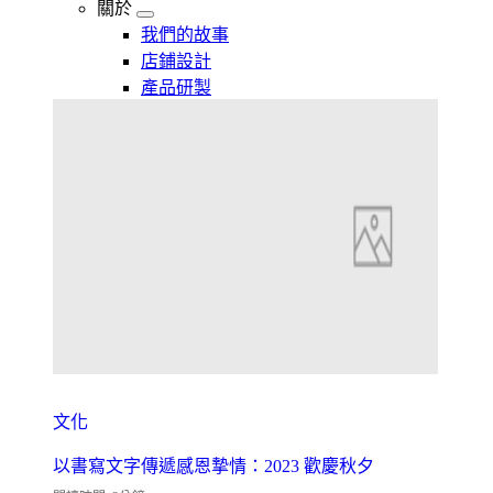
關於
我們的故事
店鋪設計
產品研製
文化
以書寫文字傳遞感恩摯情：2023 歡慶秋夕