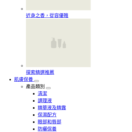
近身之香，從容優雅
探索精選推薦
肌膚保養
產品類別
清潔
調理液
精華液及精露
保濕配方
眼部和唇部
防曬保養