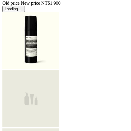
Old price
New price
NT$1,900
Loading ...