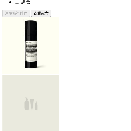
蘆薈
清除篩選條件
查看配方