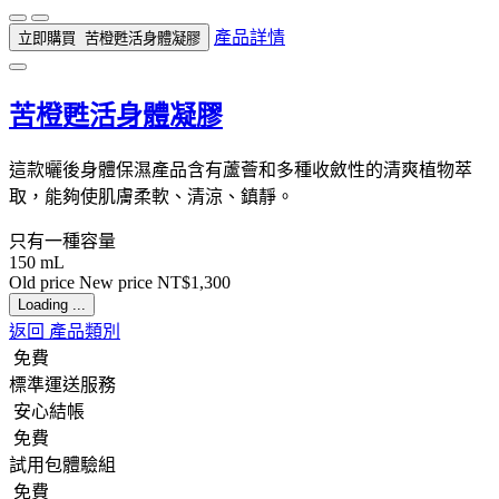
產品詳情
立即購買
苦橙甦活身體凝膠
苦橙甦活身體凝膠
這款曬後身體保濕產品含有蘆薈和多種收斂性的清爽植物萃
取，能夠使肌膚柔軟、清涼、鎮靜。
只有一種容量
150 mL
Old price
New price
NT$1,300
Loading ...
返回 產品類別
免費
標準運送服務
安心結帳
免費
試用包體驗組
免費