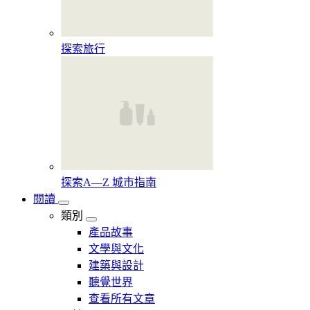
探索旅行
探索A—Z 城市指南
閱讀
類別
產品故事
文學與文化
建築與設計
聽覺世界
查看所有文章