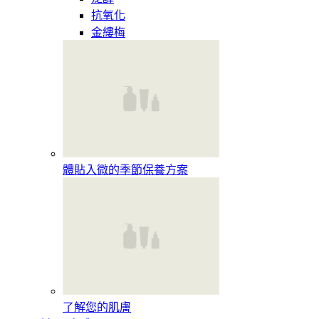
抗氧化
金縷梅
體貼入微的季節保養方案
了解您的肌膚