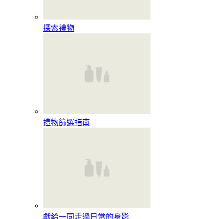
探索禮物
禮物篩選指南
獻給一同走過日常的身影