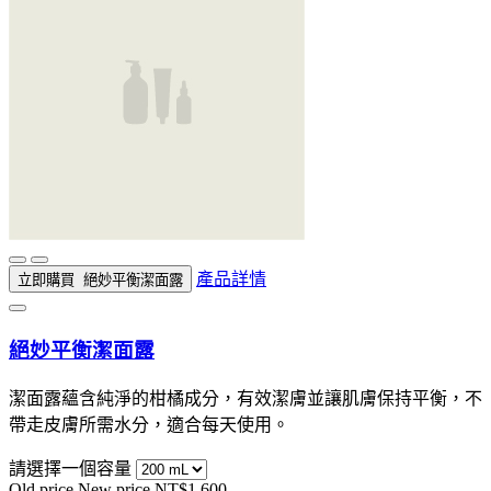
產品詳情
立即購買
絕妙平衡潔面露
絕妙平衡潔面露
潔面露蘊含純淨的柑橘成分，有效潔膚並讓肌膚保持平衡，不
帶走皮膚所需水分，適合每天使用。
請選擇一個容量
Old price
New price
NT$1,600