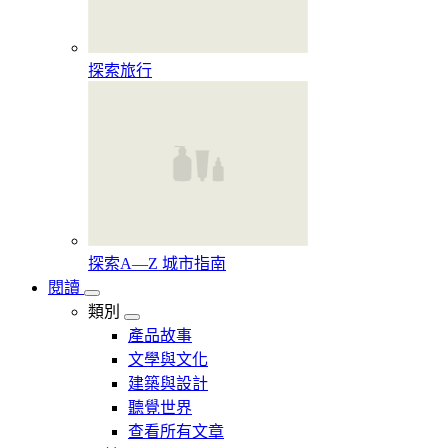
探索旅行
探索A—Z 城市指南
閱讀
類別
產品故事
文學與文化
建築與設計
聽覺世界
查看所有文章