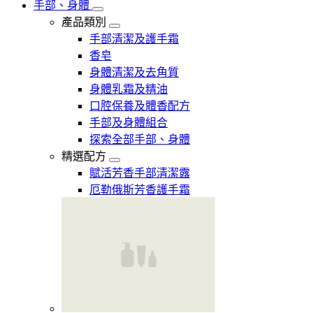
手部、身體
產品類別
手部清潔及護手霜
香皂
身體清潔及去角質
身體乳霜及精油
口腔保養及體香配方
手部及身體組合
探索全部手部、身體
精選配方
賦活芳香手部清潔露
厄勒俄斯芳香護手霜