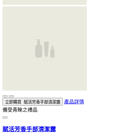
產品詳情
立即購買
賦活芳香手部清潔露
備受青睞之禮品
賦活芳香手部清潔露