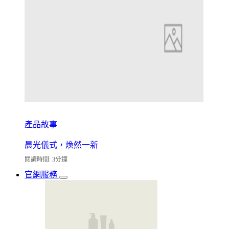
產品故事
晨光儀式，煥然一新
閱讀時間: 3分鐘
官網服務