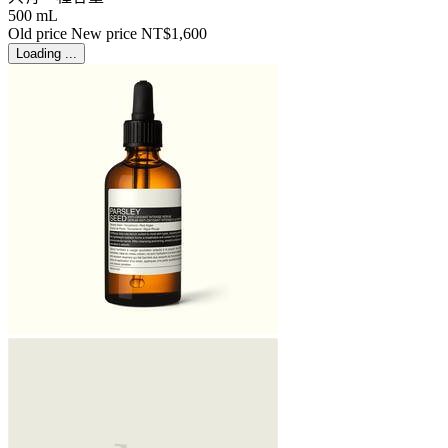
500 mL
Old price
New price
NT$1,600
Loading ...