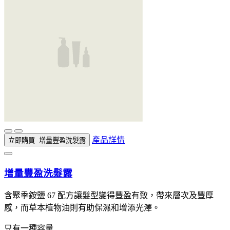
產品詳情
立即購買
增量豐盈洗髮露
增量豐盈洗髮露
含聚季銨鹽 67 配方讓髮型變得豐盈有致，帶來層次及豐厚
感，而草本植物油則有助保濕和增添光澤。
只有一種容量