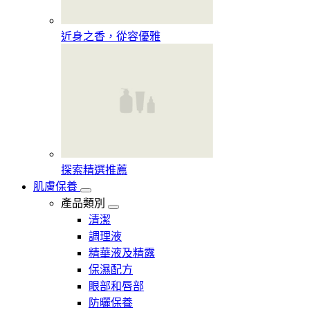
近身之香，從容優雅
探索精選推薦
肌膚保養
產品類別
清潔
調理液
精華液及精露
保濕配方
眼部和唇部
防曬保養