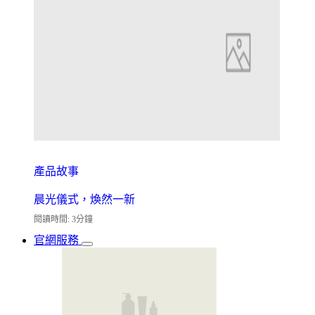
產品故事
晨光儀式，煥然一新
閱讀時間: 3分鐘
官網服務