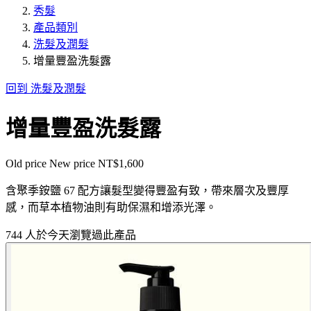
秀髮
產品類別
洗髮及潤髮
增量豐盈洗髮露
回到 洗髮及潤髮
增量豐盈洗髮露
Old price
New price
NT$1,600
含聚季銨鹽 67 配方讓髮型變得豐盈有致，帶來層次及豐厚
感，而草本植物油則有助保濕和增添光澤。
744 人於今天瀏覽過此產品