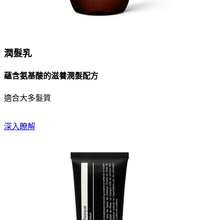
潤髮乳
蘊含氨基酸的滋養潤髮配方
適合大多髮質
深入瞭解