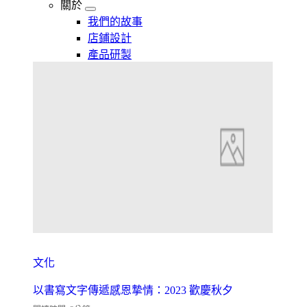
關於
我們的故事
店鋪設計
產品研製
文化
以書寫文字傳遞感恩摯情：2023 歡慶秋夕