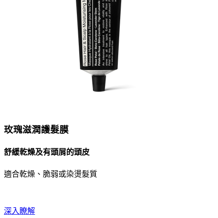
玫瑰滋潤護髮膜
舒緩乾燥及有頭屑的頭皮
適合乾燥、脆弱或染燙髮質
深入瞭解