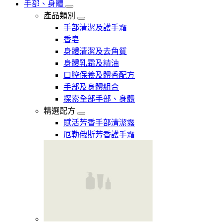
手部、身體
產品類別
手部清潔及護手霜
香皂
身體清潔及去角質
身體乳霜及精油
口腔保養及體香配方
手部及身體組合
探索全部手部、身體
精選配方
賦活芳香手部清潔露
厄勒俄斯芳香護手霜