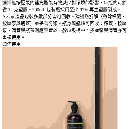
選擇無按壓泵的補充瓶能有效減少對環境的影響，每瓶約可節
省 12 克塑膠。500mL 包裝瓶採用至少 97% 再生塑膠製成。
Aesop 產品包裝多數部分皆可回收。建議您拆解（移除標籤、
按壓泵與瓶蓋）並妥善分類。瓶身與瓶罐可回收；標籤、按壓
泵、滴管與瓶蓋則應棄置於一般垃圾桶中。按壓泵與滴管亦可
重複使用。​
如何使用