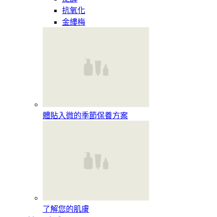
抗氧化
金縷梅
體貼入微的季節保養方案
了解您的肌膚