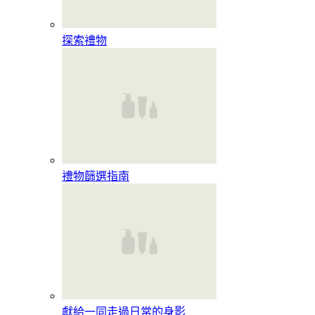
探索禮物
禮物篩選指南
獻給一同走過日常的身影