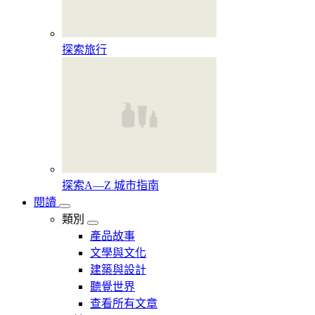
探索旅行
探索A—Z 城市指南
閱讀
類別
產品故事
文學與文化
建築與設計
聽覺世界
查看所有文章