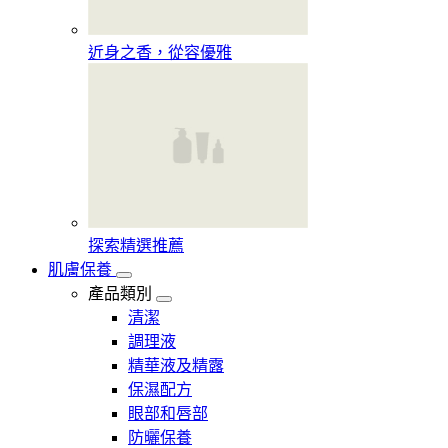
近身之香，從容優雅
探索精選推薦
肌膚保養
產品類別
清潔
調理液
精華液及精露
保濕配方
眼部和唇部
防曬保養