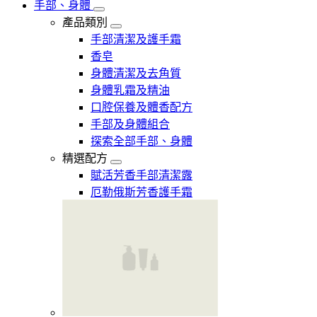
手部、身體
產品類別
手部清潔及護手霜
香皂
身體清潔及去角質
身體乳霜及精油
口腔保養及體香配方
手部及身體組合
探索全部手部、身體
精選配方
賦活芳香手部清潔露
厄勒俄斯芳香護手霜