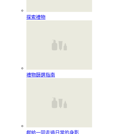
探索禮物
禮物篩選指南
獻給一同走過日常的身影