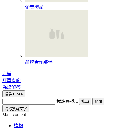
企業禮品
品牌合作夥伴
店鋪
訂單查詢
為您解答
搜尋
Close
我想尋找...
搜尋
關閉
清除搜尋文字
Main content
禮物