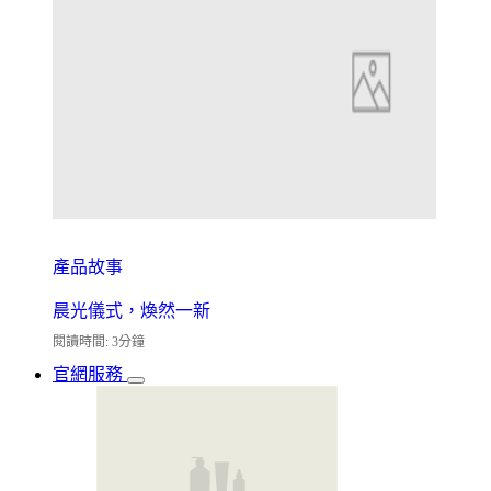
產品故事
晨光儀式，煥然一新
閱讀時間: 3分鐘
官網服務