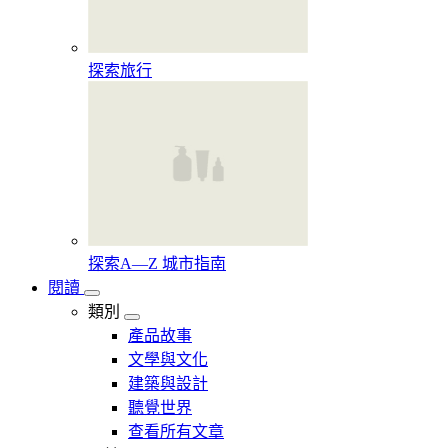
探索旅行
探索A—Z 城市指南
閱讀
類別
產品故事
文學與文化
建築與設計
聽覺世界
查看所有文章