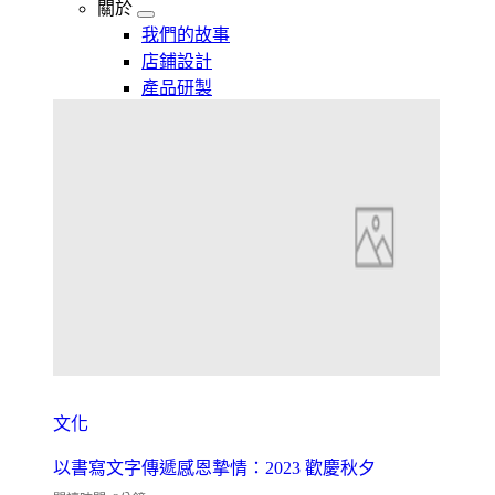
關於
我們的故事
店鋪設計
產品研製
文化
以書寫文字傳遞感恩摯情：2023 歡慶秋夕