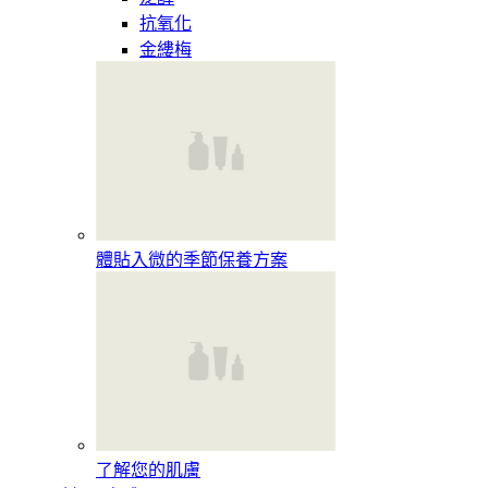
抗氧化
金縷梅
體貼入微的季節保養方案
了解您的肌膚