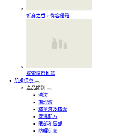
近身之香，從容優雅
探索精選推薦
肌膚保養
產品類別
清潔
調理液
精華液及精露
保濕配方
眼部和唇部
防曬保養