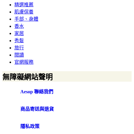
精選推薦
肌膚保養
手部、身體
香水
家居
秀髮
旅行
閱讀
官網服務
無障礙網站聲明
Aesop 聯絡我們
商品寄送與退貨
隱私政策