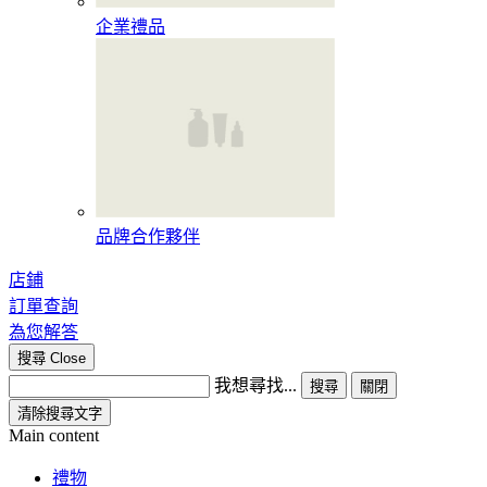
企業禮品
品牌合作夥伴
店鋪
訂單查詢
為您解答
搜尋
Close
我想尋找...
搜尋
關閉
清除搜尋文字
Main content
禮物