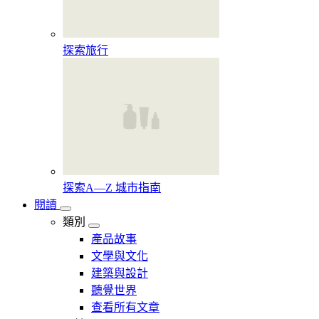
探索旅行
探索A—Z 城市指南
閱讀
類別
產品故事
文學與文化
建築與設計
聽覺世界
查看所有文章