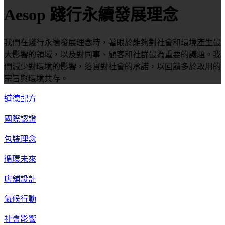
Aesop 踐行永續發展理念
我們在踐行永續發展理念時，著眼於能夠對社會和環境產生最
大影響的領域，以及對同事、顧客和社群最為重要的議題。我
們減少對環境的影響，落實對社會的承諾，以回饋多於取用的
宗旨與環境共存。
道德配方
國際認證
包裝理念
循環未來
店舖設計
氣候行動
社會影響