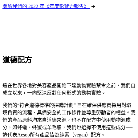
閱讀我們的 2022 年《年度影響力報告》
➔
道德配方
遠在世界各地對美容產品開始下達動物實驗禁令之前，我們自
成立以來，一向堅決反對任何形式的動物實驗。
我們的“符合道德標準的採購計劃” 旨在確保供應商採用對環
境負責的流程、具備安全的工作條件並尊重勞動者的權益。我
們的產品原料均來自道德來源，也不在配方中使用動物源成
分，如蜂蠟、蜂蜜或羊毛脂，我們也選擇不使用這些成分──
這代表Aesop所有產品皆為純素（vegan）配方。