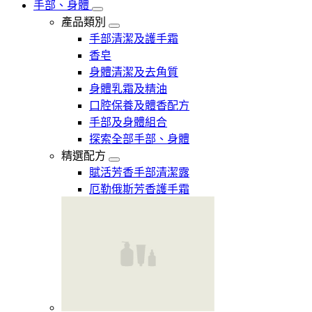
手部、身體
產品類別
手部清潔及護手霜
香皂
身體清潔及去角質
身體乳霜及精油
口腔保養及體香配方
手部及身體組合
探索全部手部、身體
精選配方
賦活芳香手部清潔露
厄勒俄斯芳香護手霜