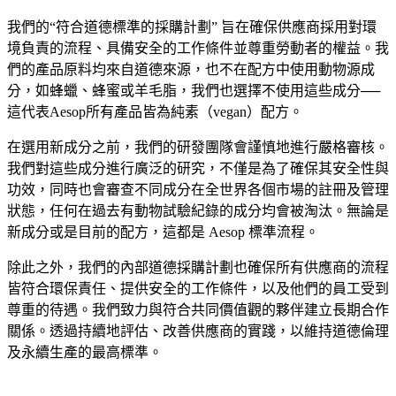
我們的“符合道德標準的採購計劃” 旨在確保供應商採用對環
境負責的流程、具備安全的工作條件並尊重勞動者的權益。我
們的產品原料均來自道德來源，也不在配方中使用動物源成
分，如蜂蠟、蜂蜜或羊毛脂，我們也選擇不使用這些成分──
這代表Aesop所有產品皆為純素（vegan）配方。
在選用新成分之前，我們的研發團隊會謹慎地進行嚴格審核。
我們對這些成分進行廣泛的研究，不僅是為了確保其安全性與
功效，同時也會審查不同成分在全世界各個市場的註冊及管理
狀態，任何在過去有動物試驗紀錄的成分均會被淘汰。無論是
新成分或是目前的配方，這都是 Aesop 標準流程。
除此之外，我們的內部道德採購計劃也確保所有供應商的流程
皆符合環保責任、提供安全的工作條件，以及他們的員工受到
尊重的待遇。我們致力與符合共同價值觀的夥伴建立長期合作
關係。透過持續地評估、改善供應商的實踐，以維持道德倫理
及永續生產的最高標準。