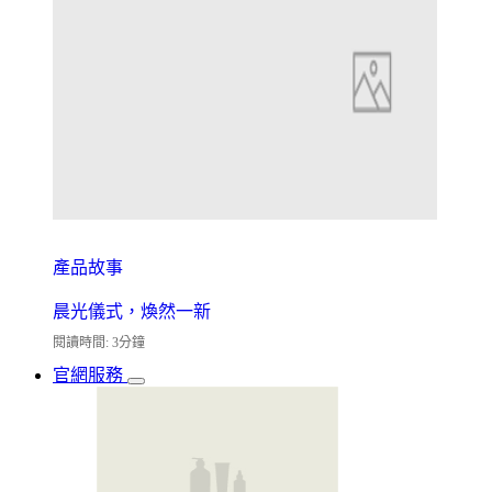
產品故事
晨光儀式，煥然一新
閱讀時間: 3分鐘
官網服務