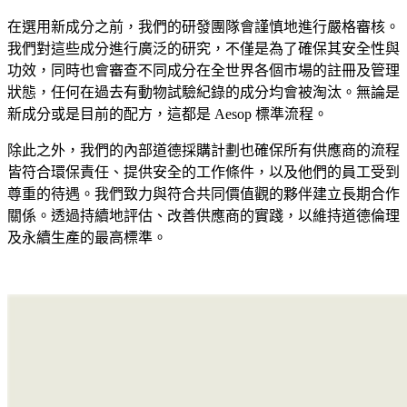
在選用新成分之前，我們的研發團隊會謹慎地進行嚴格審核。
我們對這些成分進行廣泛的研究，不僅是為了確保其安全性與
功效，同時也會審查不同成分在全世界各個市場的註冊及管理
狀態，任何在過去有動物試驗紀錄的成分均會被淘汰。無論是
新成分或是目前的配方，這都是 Aesop 標準流程。
除此之外，我們的內部道德採購計劃也確保所有供應商的流程
皆符合環保責任、提供安全的工作條件，以及他們的員工受到
尊重的待遇。我們致力與符合共同價值觀的夥伴建立長期合作
關係。透過持續地評估、改善供應商的實踐，以維持道德倫理
及永續生產的最高標準。