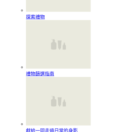
探索禮物
禮物篩選指南
獻給一同走過日常的身影