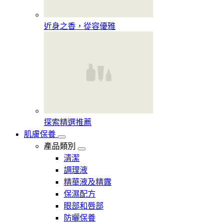
近身之香，從容優雅
探索精選推薦
肌膚保養
產品類別
清潔
調理液
精華液及精露
保濕配方
眼部和唇部
防曬保養