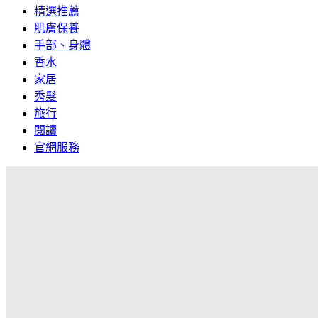
精選推薦
肌膚保養
手部、身體
香水
家居
秀髮
旅行
閱讀
官網服務