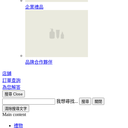
企業禮品
品牌合作夥伴
店鋪
訂單查詢
為您解答
搜尋
Close
我想尋找...
搜尋
關閉
清除搜尋文字
Main content
禮物