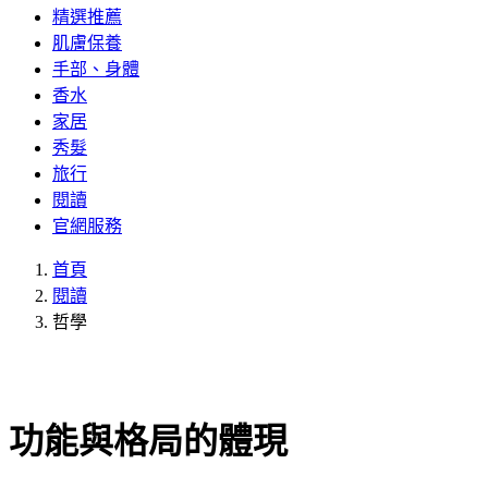
精選推薦
肌膚保養
手部、身體
香水
家居
秀髮
旅行
閱讀
官網服務
首頁
閱讀
哲學
功能與格局的體現