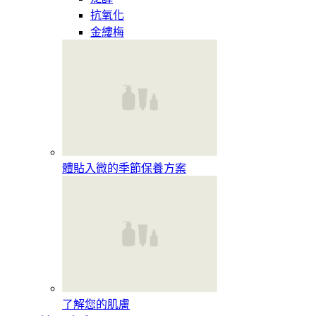
抗氧化
金縷梅
體貼入微的季節保養方案
了解您的肌膚