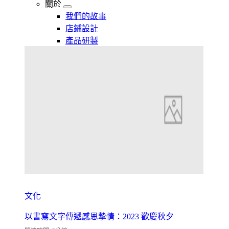
關於
我們的故事
店鋪設計
產品研製
文化
以書寫文字傳遞感恩摯情：2023 歡慶秋夕