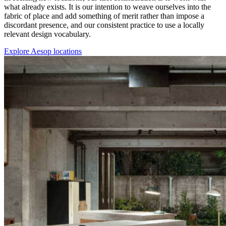
what already exists. It is our intention to weave ourselves into the
fabric of place and add something of merit rather than impose a
discordant presence, and our consistent practice to use a locally
relevant design vocabulary.
Explore Aesop locations