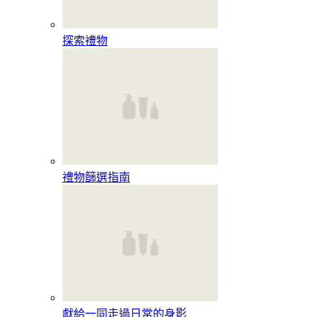
探索禮物
禮物篩選指南
獻給一同走過日常的身影