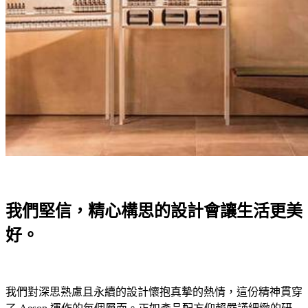
我們堅信，精心構思的設計會讓生活更美
好。
我們對深思熟慮且永續的設計懷抱真摯的熱情，這份精神貫穿