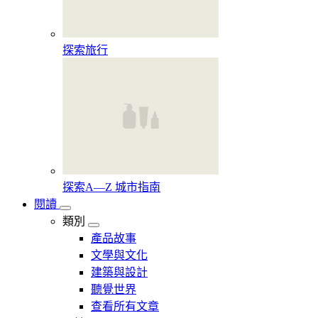
探索旅行
探索A—Z 城市指南
閱讀
類別
產品故事
文學與文化
建築與設計
聽覺世界
查看所有文章