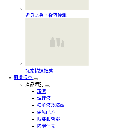
近身之香，從容優雅
探索精選推薦
肌膚保養
產品類別
清潔
調理液
精華液及精露
保濕配方
眼部和唇部
防曬保養