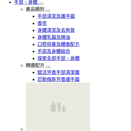
手部、身體
產品類別
手部清潔及護手霜
香皂
身體清潔及去角質
身體乳霜及精油
口腔保養及體香配方
手部及身體組合
探索全部手部、身體
精選配方
賦活芳香手部清潔露
厄勒俄斯芳香護手霜