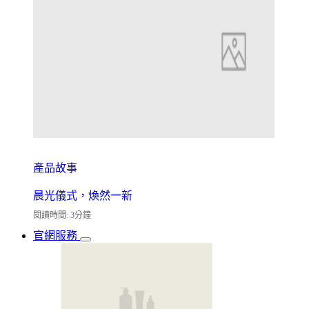
產品故事
晨光儀式，煥然一新
閱讀時間: 3分鐘
官網服務