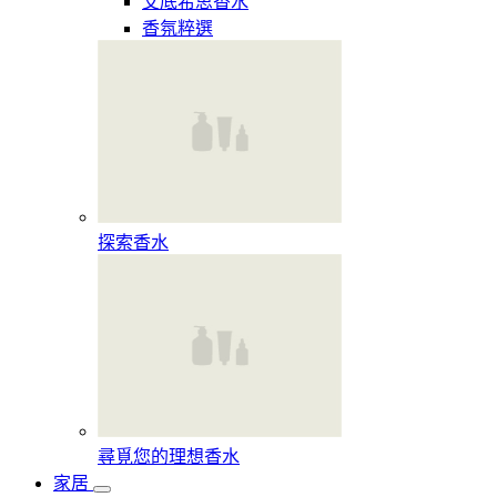
艾底希思香水
香氛粹選
探索香水​
尋覓您的理想香水​
家居