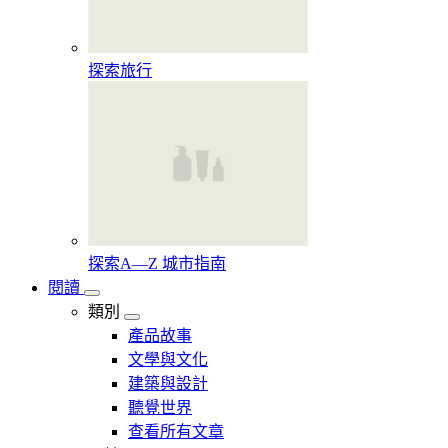
探索旅行
探索A—Z 城市指南
閱讀
類別
產品故事
文學與文化
建築與設計
聽覺世界
查看所有文章