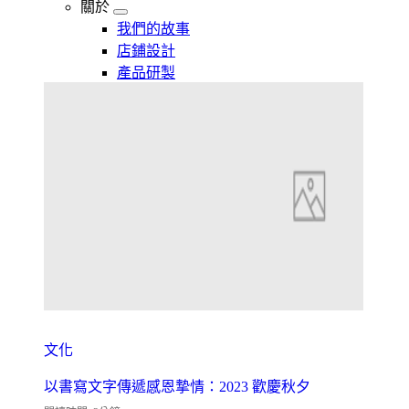
關於
我們的故事
店鋪設計
產品研製
文化
以書寫文字傳遞感恩摯情：2023 歡慶秋夕