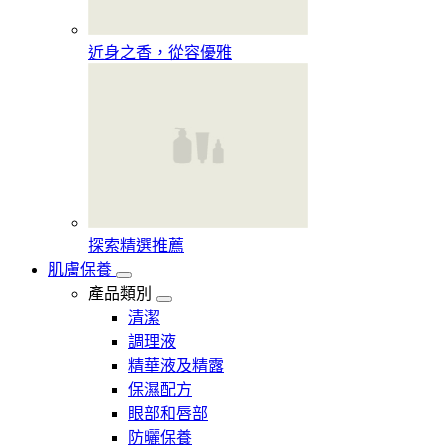
近身之香，從容優雅
探索精選推薦
肌膚保養
產品類別
清潔
調理液
精華液及精露
保濕配方
眼部和唇部
防曬保養