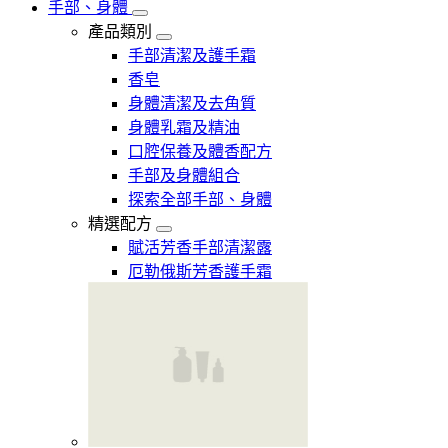
手部、身體
產品類別
手部清潔及護手霜
香皂
身體清潔及去角質
身體乳霜及精油
口腔保養及體香配方
手部及身體組合
探索全部手部、身體
精選配方
賦活芳香手部清潔露
厄勒俄斯芳香護手霜