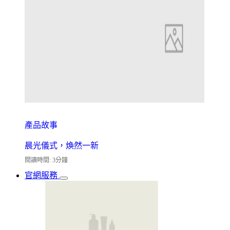
產品故事
晨光儀式，煥然一新
閱讀時間: 3分鐘
官網服務