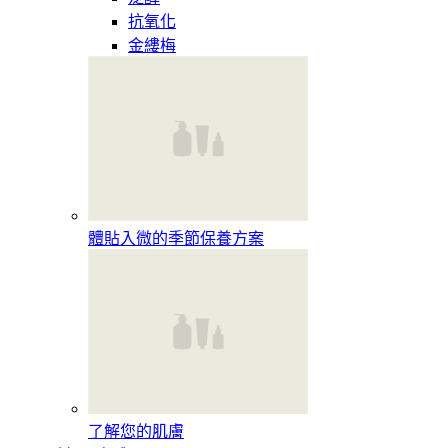
抗氧化
金縷梅
體貼入微的季節保養方案
了解您的肌膚