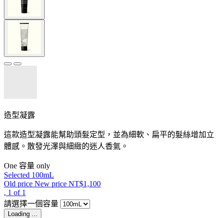
造型凝露
這款造型凝露能幫助頭髮定型，並為細軟、扁平的髮絲增加立
體感。散發光澤與細緻的迷人香氣。
One 容量 only
Selected
100mL
Old price
New price
NT$1,100
, 1 of 1
請選擇一個容量
Loading ...