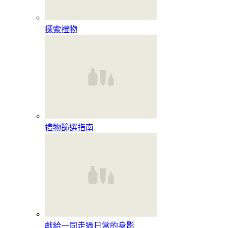
探索禮物
禮物篩選指南
獻給一同走過日常的身影