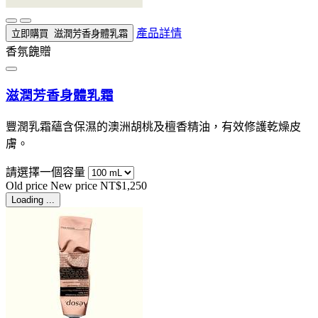
產品詳情
立即購買
滋潤芳香身體乳霜
香氛餽贈
滋潤芳香身體乳霜
豐潤乳霜蘊含保濕的澳洲胡桃及檀香精油，有效修護乾燥皮
膚。
請選擇一個容量
Old price
New price
NT$1,250
Loading ...