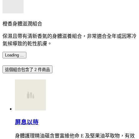
橙香身體滋潤組合
保濕且帶有清新香氣的身體滋養組合，非常適合全年或因寒冷
氣候導致的乾性肌膚。
Loading ...
這個組合包含了
2 件商品
屏息以待
身體護理精油蘊含豐富維他命 E 及堅果油萃取物，有效