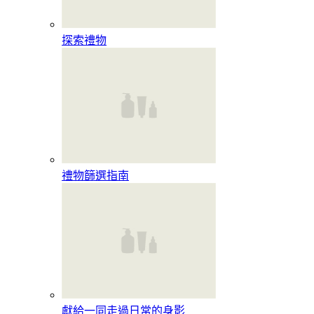
探索禮物
禮物篩選指南
獻給一同走過日常的身影