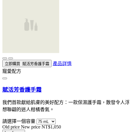
產品詳情
立即購買
賦活芳香護手霜
寵愛配方
賦活芳香護手霜
我們首款獻給肌膚的美好配方：一款保濕護手霜，散發令人浮
想聯翩的迷人柑橘香氣。
請選擇一個容量
Old price
New price
NT$1,050