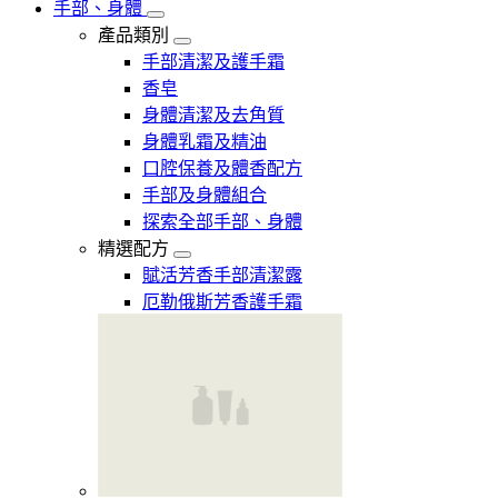
手部、身體
產品類別
手部清潔及護手霜
香皂
身體清潔及去角質
身體乳霜及精油
口腔保養及體香配方
手部及身體組合
探索全部手部、身體
精選配方
賦活芳香手部清潔露
厄勒俄斯芳香護手霜