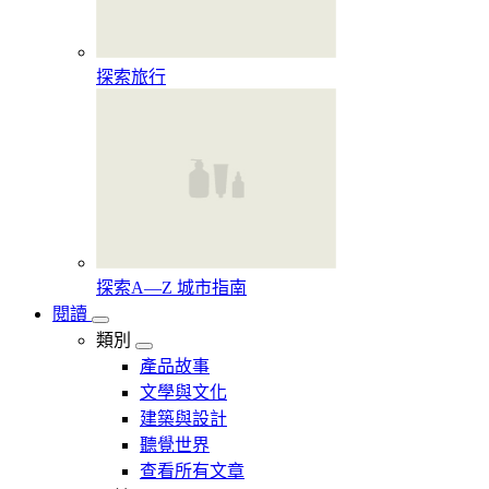
探索旅行
探索A—Z 城市指南
閱讀
類別
產品故事
文學與文化
建築與設計
聽覺世界
查看所有文章