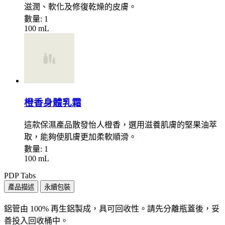
滋潤、軟化及修復乾燥的皮膚。
數量:
1
100 mL
橙香身體乳霜
這款保濕產品散發怡人橙香，選用滋養肌膚的堅果油萃
取，能夠使肌膚更加柔軟順滑。
數量:
1
100 mL
PDP Tabs
產品描述
永續包裝
鋁管由 100% 再生鋁製成，具可回收性。請先分離瓶蓋後，妥
善投入回收桶中。