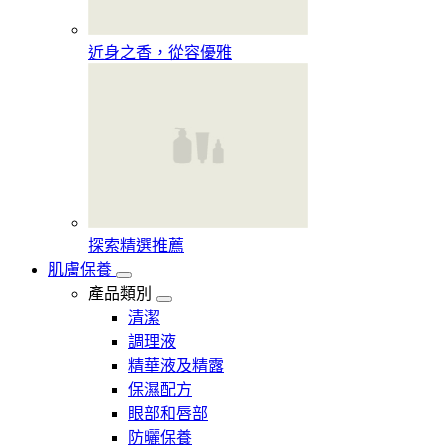
近身之香，從容優雅
探索精選推薦
肌膚保養
產品類別
清潔
調理液
精華液及精露
保濕配方
眼部和唇部
防曬保養