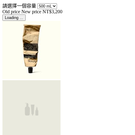
請選擇一個容量
Old price
New price
NT$3,200
Loading ...