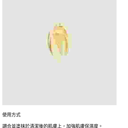
使用方式
調合並塗抹於清潔後的肌膚上，加強肌膚保濕度。