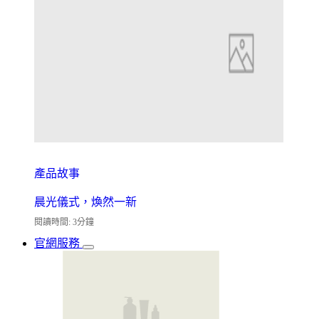
產品故事
晨光儀式，煥然一新
閱讀時間: 3分鐘
官網服務