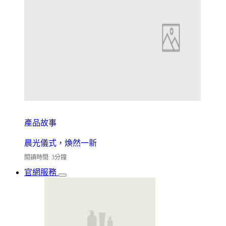
產品故事
晨光儀式，煥然一新
閱讀時間: 3分鐘
官網服務