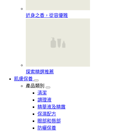
近身之香，從容優雅
探索精選推薦
肌膚保養
產品類別
清潔
調理液
精華液及精露
保濕配方
眼部和唇部
防曬保養