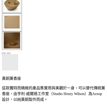
黃銅薰香座
這款獨特而精緻的產品集實用與美觀於一身，可以替代傳統薰
香座，由亨利·威爾遜工作室（Studio Henry Wilson）為Aesop
設計，以純黃銅製作而成。