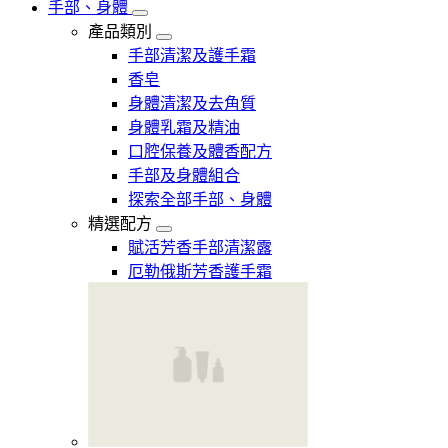
手部、身體
產品類別
手部清潔及護手霜
香皂
身體清潔及去角質
身體乳霜及精油
口腔保養及體香配方
手部及身體組合
探索全部手部、身體
精選配方
賦活芳香手部清潔露
厄勒俄斯芳香護手霜