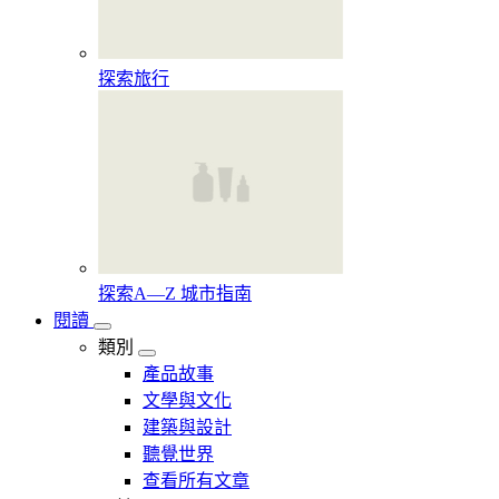
探索旅行
探索A—Z 城市指南
閱讀
類別
產品故事
文學與文化
建築與設計
聽覺世界
查看所有文章