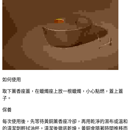
如何使用
取下薰香座蓋，在蠟燭座上放一根蠟燭，小心點燃，蓋上蓋
子。
保養
每次使用後，先等待黃銅薰香座冷卻，再用乾淨的濕布或溫和
的清潔劑輕拭油杯。清潔後徹底乾燥。黃銅會隨著時間推移而