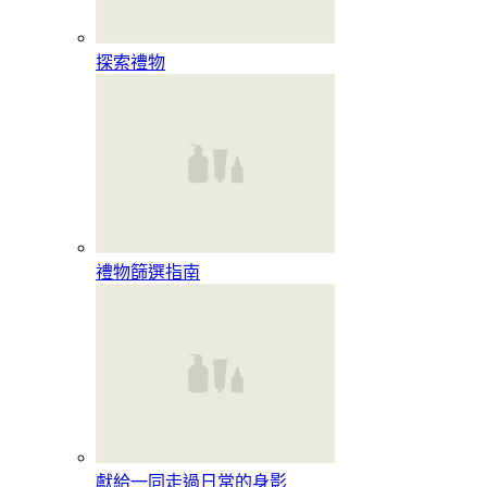
探索禮物
禮物篩選指南
獻給一同走過日常的身影