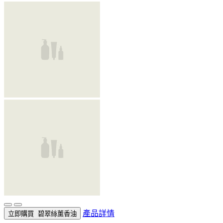
產品詳情
立即購買
碧翠絲薰香油