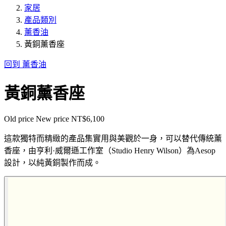
家居
產品類別
薰香油
黃銅薰香座
回到 薰香油
黃銅薰香座
Old price
New price
NT$6,100
這款獨特而精緻的產品集實用與美觀於一身，可以替代傳統薰
香座，由亨利·威爾遜工作室（Studio Henry Wilson）為Aesop
設計，以純黃銅製作而成。