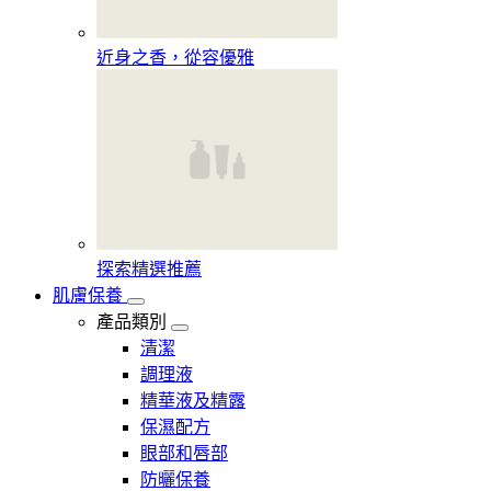
近身之香，從容優雅
探索精選推薦
肌膚保養
產品類別
清潔
調理液
精華液及精露
保濕配方
眼部和唇部
防曬保養