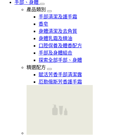
手部、身體
產品類別
手部清潔及護手霜
香皂
身體清潔及去角質
身體乳霜及精油
口腔保養及體香配方
手部及身體組合
探索全部手部、身體
精選配方
賦活芳香手部清潔露
厄勒俄斯芳香護手霜