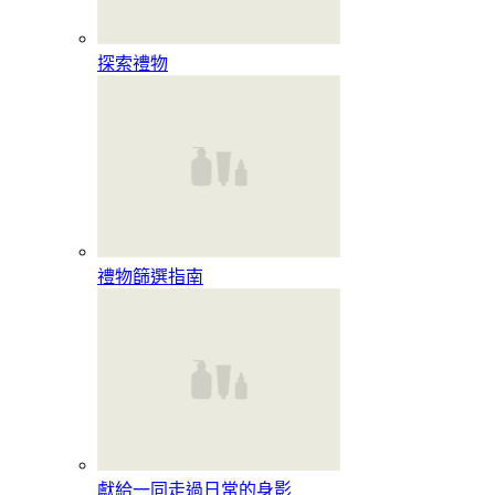
探索禮物
禮物篩選指南
獻給一同走過日常的身影