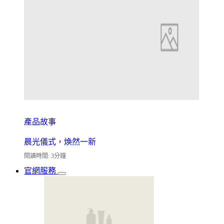
產品故事
晨光儀式，煥然一新
閱讀時間: 3分鐘
官網服務