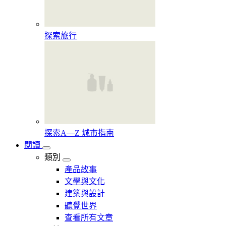
探索旅行
探索A—Z 城市指南
閱讀
類別
產品故事
文學與文化
建築與設計
聽覺世界
查看所有文章