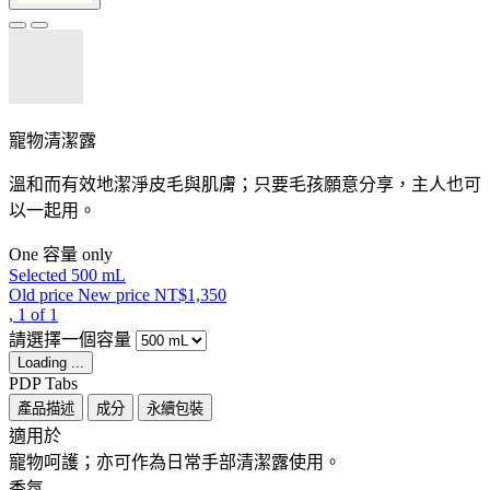
寵物清潔露
溫和而有效地潔淨皮毛與肌膚；只要毛孩願意分享，主人也可
以一起用。
One 容量 only
Selected
500 mL
Old price
New price
NT$1,350
, 1 of 1
請選擇一個容量
Loading ...
PDP Tabs
產品描述
成分
永續包裝
適用於 ​ ​
寵物呵護；亦可作為日常手部清潔露使用。
香氛 ​