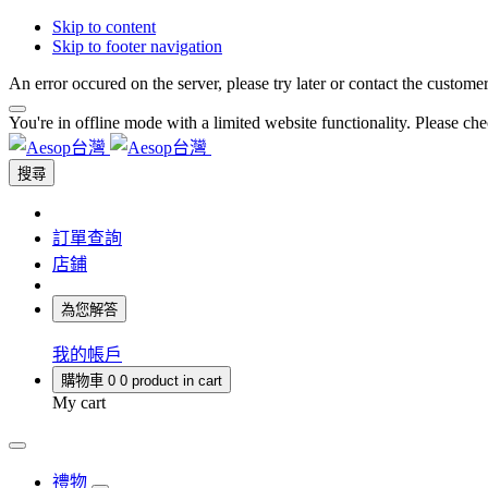
Skip to content
Skip to footer navigation
An error occured on the server, please try later or contact the custome
You're in offline mode with a limited website functionality. Please c
搜尋
訂單查詢
店鋪
為您解答
我的帳戶
購物車
0
0 product in cart
My cart
禮物