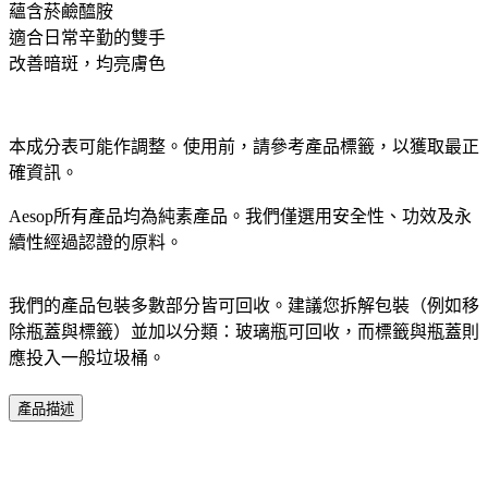
蘊含菸鹼醯胺
適合日常辛勤的雙手
改善暗斑，均亮膚色
本成分表可能作調整。使用前，請參考產品標籤，以獲取最正
確資訊。​
Aesop所有產品均為純素產品。我們僅選用安全性、功效及永
續性經過認證的原料。​
我們的產品包裝多數部分皆可回收。建議您拆解包裝（例如移
除瓶蓋與標籤）並加以分類：玻璃瓶可回收，而標籤與瓶蓋則
應投入一般垃圾桶。
產品描述
​ ​