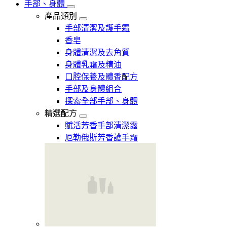
手部、身體
產品類別
手部清潔及護手霜
香皂
身體清潔及去角質
身體乳霜及精油
口腔保養及體香配方
手部及身體組合
探索全部手部、身體
精選配方
賦活芳香手部清潔露
厄勒俄斯芳香護手霜