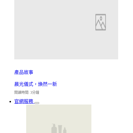
產品故事
晨光儀式，煥然一新
閱讀時間: 3分鐘
官網服務