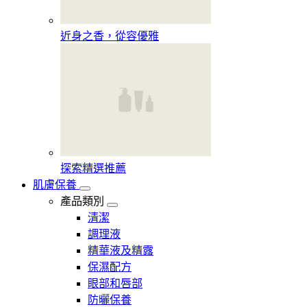
近身之香，從容優雅
探索精選推薦
肌膚保養
產品類別
清潔
調理液
精華液及精露
保濕配方
眼部和唇部
防曬保養