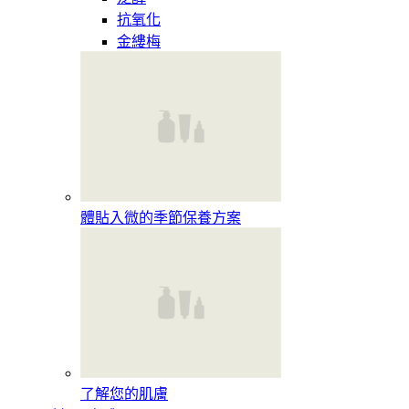
抗氧化
金縷梅
體貼入微的季節保養方案
了解您的肌膚