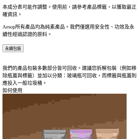
本成分表可能作調整。使用前，請參考產品標籤，以獲取最正
確資訊。​
Aesop所有產品均為純素產品。我們僅選用安全性、功效及永
續性經過認證的原料。​
永續包裝
我們的產品包裝多數部分皆可回收。建議您拆解包裝（例如移
除瓶蓋與標籤）並加以分類：玻璃瓶可回收，而標籤與瓶蓋則
應投入一般垃圾桶。
如何使用