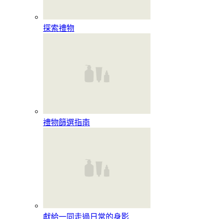
探索禮物
禮物篩選指南
獻給一同走過日常的身影