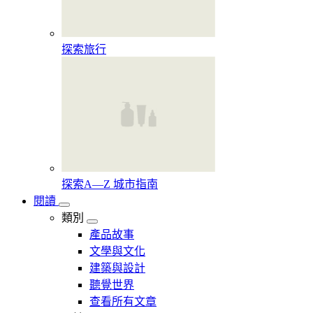
探索旅行
探索A—Z 城市指南
閱讀
類別
產品故事
文學與文化
建築與設計
聽覺世界
查看所有文章