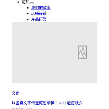
關於
我們的故事
店鋪設計
產品研製
文化
以書寫文字傳遞感恩摯情：2023 歡慶秋夕