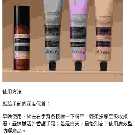
使用方法
獻給手部的深度保養：
早晚使用，於左右手背各按壓一下精華，輕柔按摩至吸收接
著，疊擦賦活芳香護手霜；若是白天，最後別忘了使用廣效型
防曬產品。