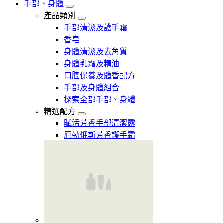
手部、身體
產品類別
手部清潔及護手霜
香皂
身體清潔及去角質
身體乳霜及精油
口腔保養及體香配方
手部及身體組合
探索全部手部、身體
精選配方
賦活芳香手部清潔露
厄勒俄斯芳香護手霜