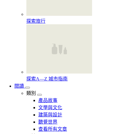
探索旅行
探索A—Z 城市指南
閱讀
類別
產品故事
文學與文化
建築與設計
聽覺世界
查看所有文章