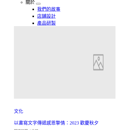
關於
我們的故事
店鋪設計
產品研製
文化
以書寫文字傳遞感恩摯情：2023 歡慶秋夕