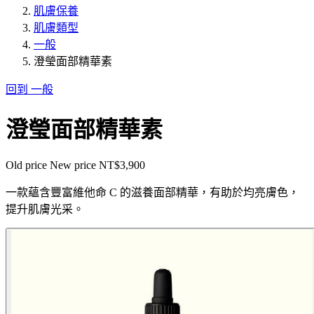
肌膚保養
肌膚類型
一般
澄瑩面部精華素
回到 一般
澄瑩面部精華素
Old price
New price
NT$3,900
一款蘊含豐富維他命 C 的滋養面部精華，有助於均亮膚色，
提升肌膚光采。