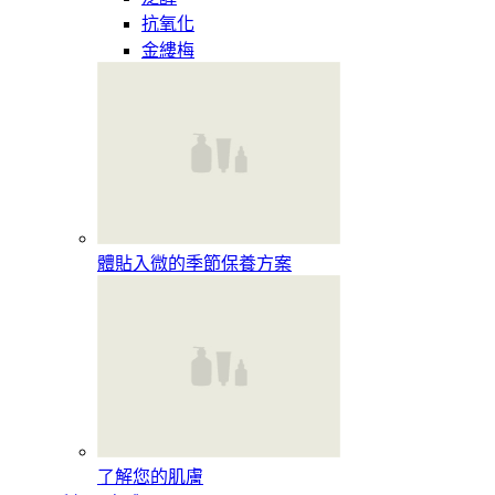
抗氧化
金縷梅
體貼入微的季節保養方案
了解您的肌膚