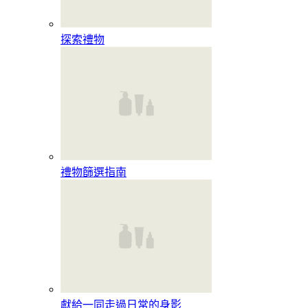
探索禮物
禮物篩選指南
獻給一同走過日常的身影