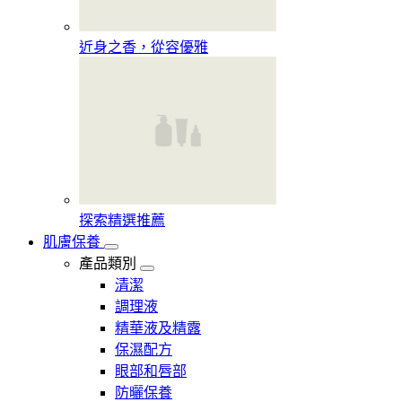
近身之香，從容優雅
探索精選推薦
肌膚保養
產品類別
清潔
調理液
精華液及精露
保濕配方
眼部和唇部
防曬保養