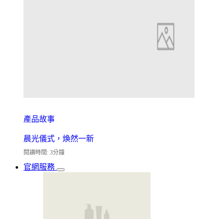
產品故事
晨光儀式，煥然一新
閱讀時間: 3分鐘
官網服務