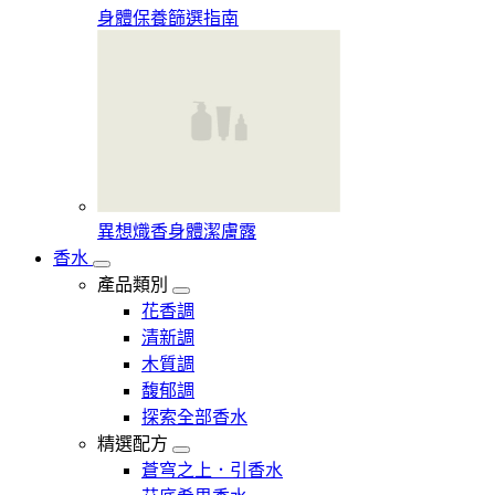
身體保養篩選指南
異想熾香身體潔膚露
香水
產品類別
花香調
清新調
木質調
馥郁調
探索全部香水
精選配方
蒼穹之上．引香水