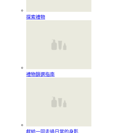
探索禮物
禮物篩選指南
獻給一同走過日常的身影