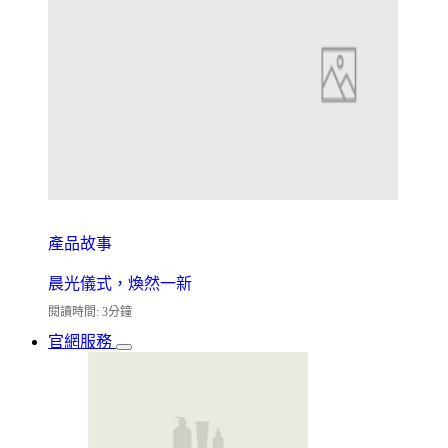
產品故事
晨光儀式，煥然一新
閱讀時間: 3分鐘
官網服務