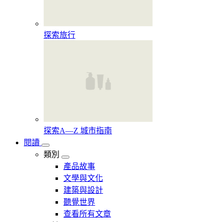
探索旅行
探索A—Z 城市指南
閱讀
類別
產品故事
文學與文化
建築與設計
聽覺世界
查看所有文章