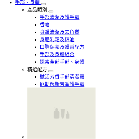
手部、身體
產品類別
手部清潔及護手霜
香皂
身體清潔及去角質
身體乳霜及精油
口腔保養及體香配方
手部及身體組合
探索全部手部、身體
精選配方
賦活芳香手部清潔露
厄勒俄斯芳香護手霜