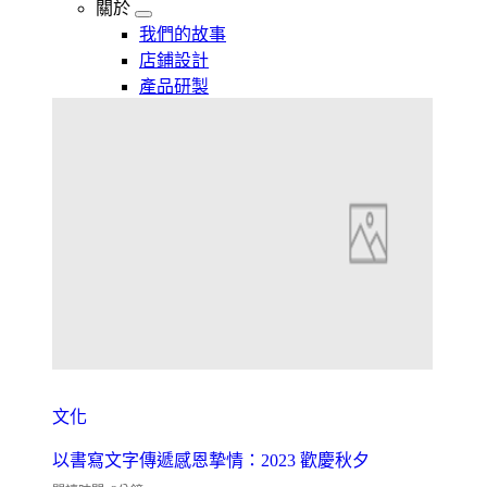
關於
我們的故事
店鋪設計
產品研製
文化
以書寫文字傳遞感恩摯情：2023 歡慶秋夕