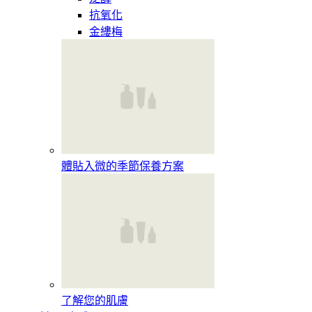
抗氧化
金縷梅
體貼入微的季節保養方案
了解您的肌膚