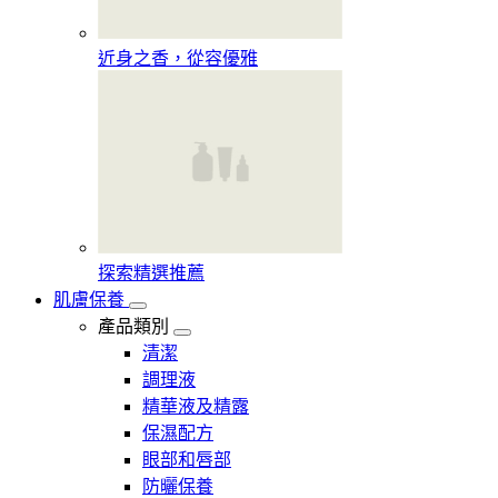
近身之香，從容優雅
探索精選推薦
肌膚保養
產品類別
清潔
調理液
精華液及精露
保濕配方
眼部和唇部
防曬保養