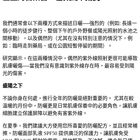
我們通常會以下兩種方式來描述日曬──強烈的（例如: 長達一
個小時的徒步健行、整個下午的戶外野餐或陽光照射的水池之
間移動），以及偶然的（尤其在沒有特別注意的情況下，例
如：臨時走到藥局、或在公園短暫停留的期間）。
研究顯示，在這兩種情況中，偶然的紫外線照射更很可能導致
肌膚曬傷──當我們沒有意識到紫外線存在時，最容易受到陽
光的傷害。
盛陽之下
不論你身在何處，進行全年的防曬是絕對重要的。 尤其在較
溫暖的月份中，防曬更是日常肌膚保養中的必要角色，讓肌膚
細胞建立保護屏障以避免有害紫外線。
在夏季，我們建議大方使用您所喜愛的防曬配方，並且經常補
擦。防曬面部乳液 SPF50 提供廣泛的保護力，讓肌膚免受