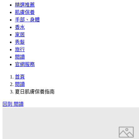
精選推薦
肌膚保養
手部、身體
香水
家居
秀髮
旅行
閱讀
官網服務
首頁
閱讀
夏日肌膚保養指南
回到 閱讀