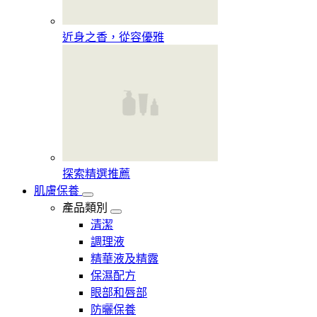
近身之香，從容優雅
探索精選推薦
肌膚保養
產品類別
清潔
調理液
精華液及精露
保濕配方
眼部和唇部
防曬保養