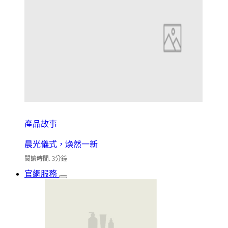
產品故事
晨光儀式，煥然一新
閱讀時間: 3分鐘
官網服務