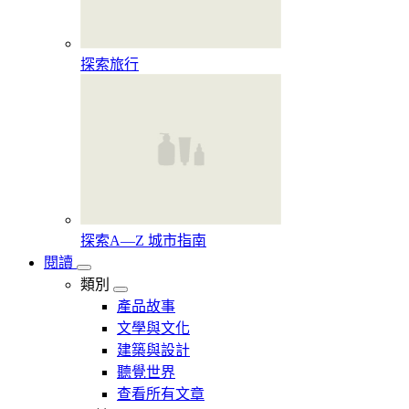
探索旅行
探索A—Z 城市指南
閱讀
類別
產品故事
文學與文化
建築與設計
聽覺世界
查看所有文章