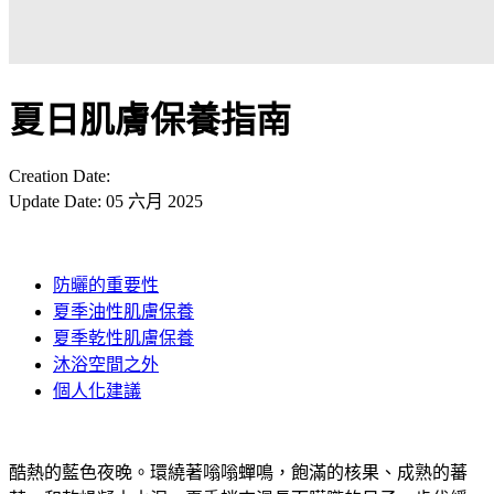
夏日肌膚保養指南
Creation Date:
Update Date:
05 六月 2025
防曬的重要性
夏季油性肌膚保養
夏季乾性肌膚保養
沐浴空間之外
個人化建議
酷熱的藍色夜晚。環繞著嗡嗡蟬鳴，飽滿的核果、成熟的蕃