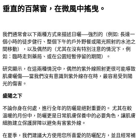
垂直的百葉窗，在微風中搖曳。
我們通常會以下兩種方式來描述日曬──強烈的（例如: 長達一
個小時的徒步健行、整個下午的戶外野餐或陽光照射的水池之
間移動），以及偶然的（尤其在沒有特別注意的情況下，例
如：臨時走到藥局、或在公園短暫停留的期間）。
研究顯示，在這兩種情況中，偶然的紫外線照射更很可能導致
肌膚曬傷──當我們沒有意識到紫外線存在時，最容易受到陽
光的傷害。
盛陽之下
不論你身在何處，進行全年的防曬是絕對重要的。 尤其在較
溫暖的月份中，防曬更是日常肌膚保養中的必要角色，讓肌膚
細胞建立保護屏障以避免有害紫外線。
在夏季，我們建議大方使用您所喜愛的防曬配方，並且經常補