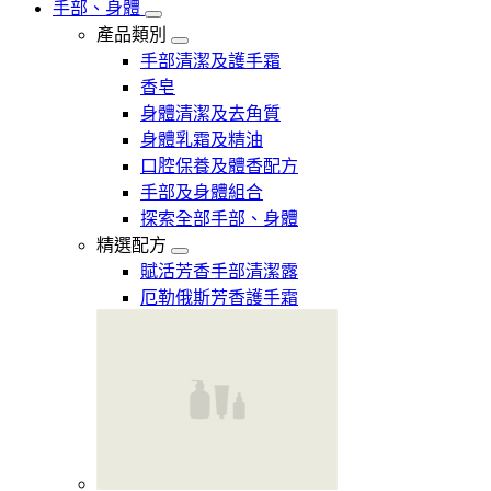
手部、身體
產品類別
手部清潔及護手霜
香皂
身體清潔及去角質
身體乳霜及精油
口腔保養及體香配方
手部及身體組合
探索全部手部、身體
精選配方
賦活芳香手部清潔露
厄勒俄斯芳香護手霜