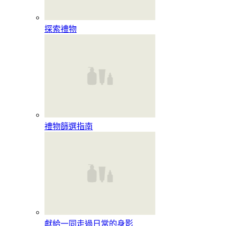
探索禮物
禮物篩選指南
獻給一同走過日常的身影