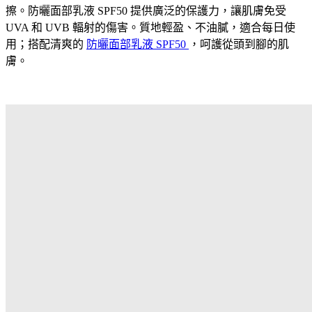
擦。防曬面部乳液 SPF50 提供廣泛的保護力，讓肌膚免受
UVA 和 UVB 輻射的傷害。質地輕盈、不油膩，適合每日使
用；搭配清爽的
防曬面部乳液 SPF50
，呵護從頭到腳的肌
膚。