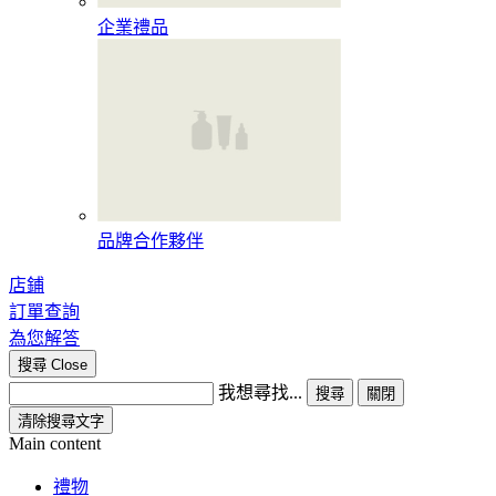
企業禮品
品牌合作夥伴
店鋪
訂單查詢
為您解答
搜尋
Close
我想尋找...
搜尋
關閉
清除搜尋文字
Main content
禮物