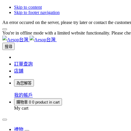
Skip to content
Skip to footer navigation
An error occured on the server, please try later or contact the custome
You're in offline mode with a limited website functionality. Please c
搜尋
訂單查詢
店鋪
為您解答
我的帳戶
購物車
0
0 product in cart
My cart
禮物