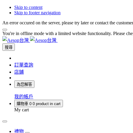
Skip to content
Skip to footer navigation
An error occured on the server, please try later or contact the custome
You're in offline mode with a limited website functionality. Please c
搜尋
訂單查詢
店鋪
為您解答
我的帳戶
購物車
0
0 product in cart
My cart
禮物