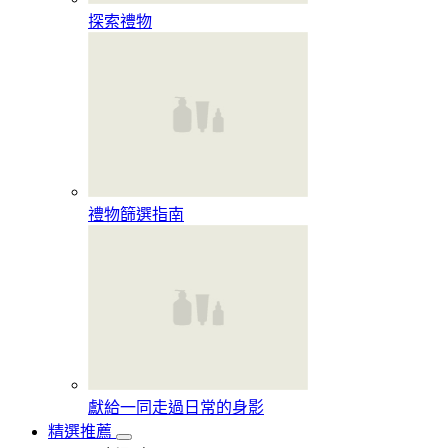
探索禮物
禮物篩選指南
獻給一同走過日常的身影
精選推薦