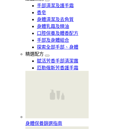
手部清潔及護手霜
香皂
身體清潔及去角質
身體乳霜及精油
口腔保養及體香配方
手部及身體組合
探索全部手部、身體
精選配方
賦活芳香手部清潔露
厄勒俄斯芳香護手霜
身體保養篩選指南