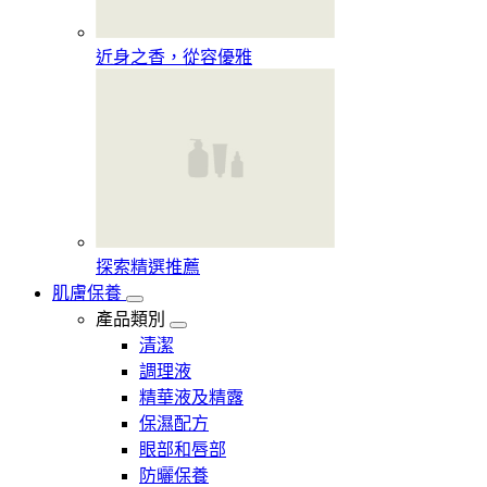
近身之香，從容優雅
探索精選推薦
肌膚保養
產品類別
清潔
調理液
精華液及精露
保濕配方
眼部和唇部
防曬保養