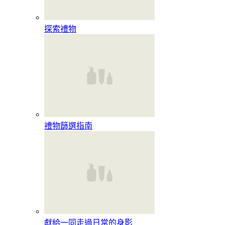
探索禮物
禮物篩選指南
獻給一同走過日常的身影