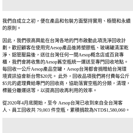
我們自成立之初，便在產品和包裝方面堅持實用、極簡和永續
的原則。
因此，我們很高興能在台灣各地的門市啟動此項洗淨回收計
劃。歡迎顧客在使用完Aesop產品後將塑膠瓶、玻璃罐清潔乾
淨、鋁管壓扁後，送往台灣任何一間Aesop概念店或百貨專
櫃，我們會將收集的Aesop舊空瓶統一運送至專門回收地點。
每回收一公斤Aesop產品空罐，Aesop台灣都會捐贈給台灣環
境資訊協會新台幣$20元。 此外，回收品項我們將付費每公斤
$5元的處理費給專門的回收商，協助落實空瓶的分類，清理，
標籤分離運送等，以提高回收再利用的效率。
從2020年4月底開始，至今 Aesop台灣已收到來自全台灣客
人、員工回收共 79,003 件空瓶，累積捐款為NTD$1,580,060。