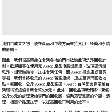
我們自成立之初，便在產品和包裝方面堅持實用、極簡和永續
的原則。
因此，我們很高興能在台灣各地的門市啟動此項洗淨回收計
劃。歡迎顧客在使用完 Aesop 產品後將塑膠瓶、玻璃罐清潔
乾淨、鋁管壓扁後，送往台灣任何一間 Aesop 概念店或百貨
專櫃，我們會將收集的 Aesop 舊空瓶統一運送至專門回收地
點。每回收一公斤 Aesop 產品空罐，Aesop 台灣都會捐贈給台
灣環境資訊協會新台幣$20元。 此外，回收品項我們將付費每
公斤$5元的處理費給專門的回收商，協助落實空瓶的分類，清
理，標籤分離運送等，以提高回收再利用的效率。