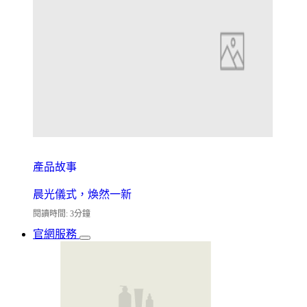
產品故事
晨光儀式，煥然一新
閱讀時間: 3分鐘
官網服務