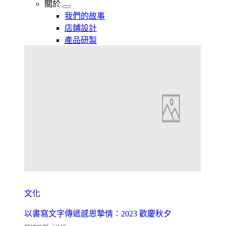
關於
我們的故事
店鋪設計
產品研製
文化
以書寫文字傳遞感恩摯情：2023 歡慶秋夕