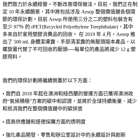
我們致力於永續經營，不斷改善環保做法。目前，我們正在制
定 10 年永續願景，其中將包括涉及 Aesop 整個價值鏈各個環
節的環保計劃。目前 Aesop 所使用三分之二的塑料包裝含有
至少 97％ 的 rPET(Recycled Polyethylene Terephthalate)，其中
多來自於家用塑膠消費品的回收。 在 2019 年 4 月，Aesop 推
出了 500 mL 身體潔膚露、手部清潔露的無壓頭版本產品，以
螺旋蓋代替了不可回收的壓頭──每單位的產品將減少 12 g 塑
膠用料。
我們的環保計劃將繼續側重於以下方面：
• 我們自 2018 年起在澳洲和紐西蘭的營運方面已獲得澳洲政
府“氣候積極”方案的碳中和認證，並將於全球持續衡量、減少
和抵消我們在整個價值鏈中的碳排放
• 提高供應鏈和道德採購方面的透明度
• 強化產品開發、零售和辦公室設計中的永續設計與創新