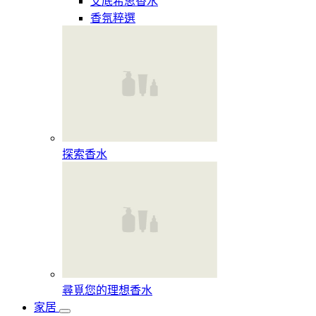
艾底希思香水
香氛粹選
探索香水​
尋覓您的理想香水​
家居