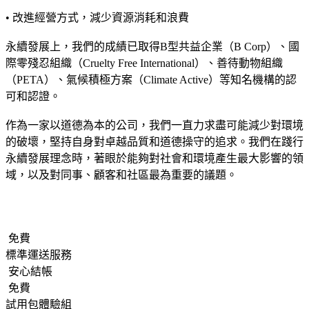
• 改進經營方式，減少資源消耗和浪費
永續發展上，我們的成績已取得B型共益企業（B Corp）、國
際零殘忍組織（Cruelty Free International）、善待動物組織
（PETA）、氣候積極方案（Climate Active）等知名機構的認
可和認證。
作為一家以道德為本的公司，我們一直力求盡可能減少對環境
的破壞，堅持自身對卓越品質和道德操守的追求。我們在踐行
永續發展理念時，著眼於能夠對社會和環境產生最大影響的領
域，以及對同事、顧客和社區最為重要的議題。
免費
標準運送服務
安心結帳
免費
試用包體驗組