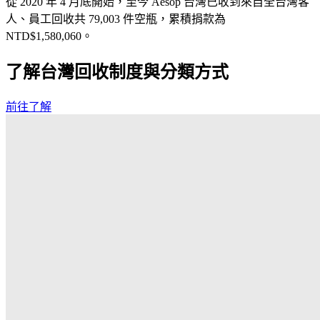
從 2020 年 4 月底開始，至今 Aesop 台灣已收到來自全台灣客
人、員工回收共 79,003 件空瓶，累積捐款為
NTD$1,580,060。
了解台灣回收制度與分類方式
前往了解