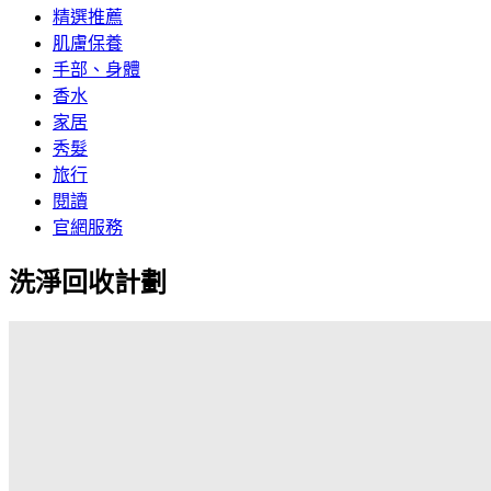
精選推薦
肌膚保養
手部、身體
香水
家居
秀髮
旅行
閱讀
官網服務
洗淨回收計劃