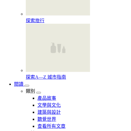
探索旅行
探索A—Z 城市指南
閱讀
類別
產品故事
文學與文化
建築與設計
聽覺世界
查看所有文章