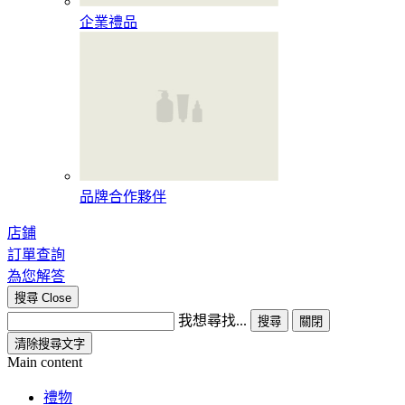
企業禮品
品牌合作夥伴
店鋪
訂單查詢
為您解答
搜尋
Close
我想尋找...
搜尋
關閉
清除搜尋文字
Main content
禮物