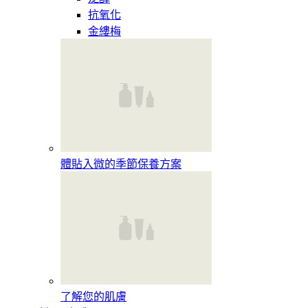
抗氧化
金縷梅
體貼入微的季節保養方案
了解您的肌膚