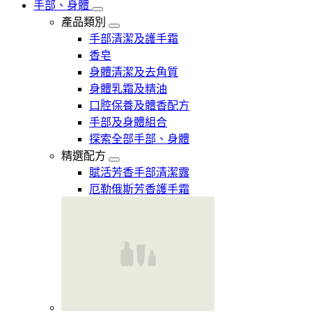
手部、身體
產品類別
手部清潔及護手霜
香皂
身體清潔及去角質
身體乳霜及精油
口腔保養及體香配方
手部及身體組合
探索全部手部、身體
精選配方
賦活芳香手部清潔露
厄勒俄斯芳香護手霜