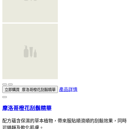
產品詳情
立即購買
摩洛哥橙花刮鬍精華
摩洛哥橙花刮鬍精華
配方蘊含保濕的草本植物，帶來服貼順滑順的刮鬍效果，同時
可鎮靜及軟化肌膚。