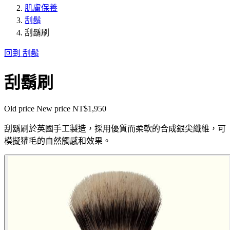
肌膚保養
刮鬍
刮鬍刷
回到 刮鬍
刮鬍刷
Old price
New price
NT$1,950
刮鬍刷於英國手工製造，採用優質而柔軟的合成銀尖纖維，可
模擬獾毛的自然觸感和效果。