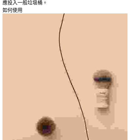
應投入一般垃圾桶。​
如何使用