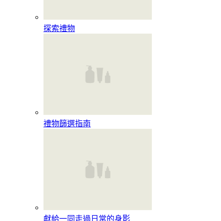
探索禮物
禮物篩選指南
獻給一同走過日常的身影