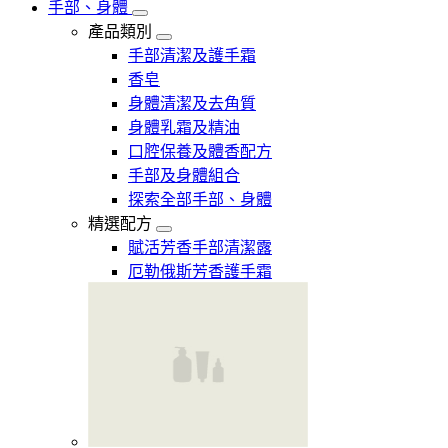
手部、身體
產品類別
手部清潔及護手霜
香皂
身體清潔及去角質
身體乳霜及精油
口腔保養及體香配方
手部及身體組合
探索全部手部、身體
精選配方
賦活芳香手部清潔露
厄勒俄斯芳香護手霜