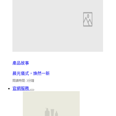
產品故事
晨光儀式，煥然一新
閱讀時間: 3分鐘
官網服務