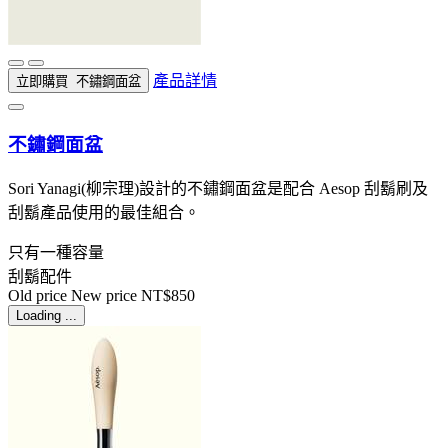
產品詳情
立即購買
不鏽鋼面盆
不鏽鋼面盆
Sori Yanagi(柳宗理)設計的不鏽鋼面盆是配合 Aesop 刮鬍刷及
刮鬍產品使用的最佳組合。
只有一種容量
刮鬍配件
Old price
New price
NT$850
Loading ...