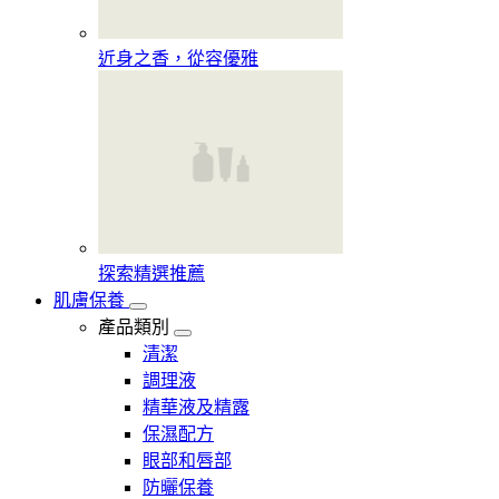
近身之香，從容優雅
探索精選推薦
肌膚保養
產品類別
清潔
調理液
精華液及精露
保濕配方
眼部和唇部
防曬保養