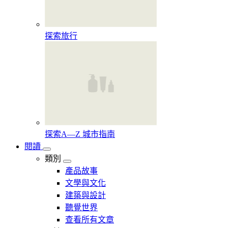
探索旅行
探索A—Z 城市指南
閱讀
類別
產品故事
文學與文化
建築與設計
聽覺世界
查看所有文章