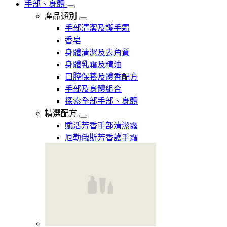
手部、身體
產品類別
手部清潔及護手霜
香皂
身體清潔及去角質
身體乳霜及精油
口腔保養及體香配方
手部及身體組合
探索全部手部、身體
精選配方
賦活芳香手部清潔露
厄勒俄斯芳香護手霜