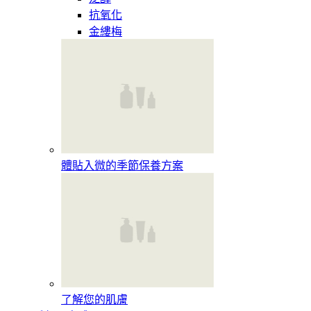
抗氧化
金縷梅
體貼入微的季節保養方案
了解您的肌膚