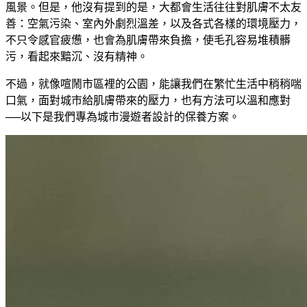
風景。但是，他沒有提到的是，大都會生活往往對肌膚不太友
善：空氣污染、室內外劇烈溫差，以及各式各樣的環境壓力，
不只令感官疲憊，也會為肌膚帶來負擔，使毛孔容易堆積髒
污，看起來黯沉、沒有精神。
不過，就像喧鬧市區裡的公園，能讓我們在繁忙生活中稍稍喘
口氣，面對城市給肌膚帶來的壓力，也有方法可以溫和應對
──以下是我們專為城市漫遊者設計的保養方案。