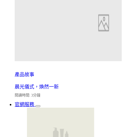
產品故事
晨光儀式，煥然一新
閱讀時間: 3分鐘
官網服務