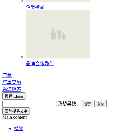
企業禮品
品牌合作夥伴
店鋪
訂單查詢
為您解答
搜尋
Close
我想尋找...
搜尋
關閉
清除搜尋文字
Main content
禮物