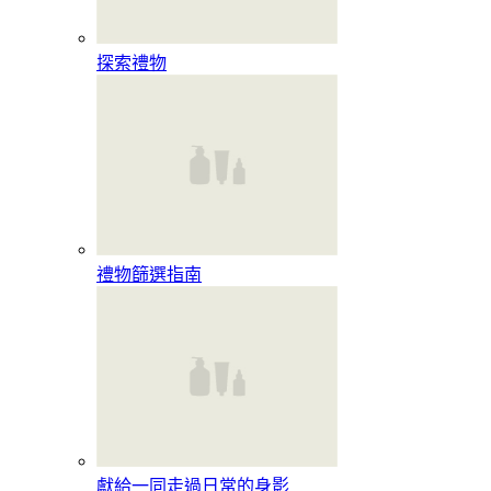
探索禮物
禮物篩選指南
獻給一同走過日常的身影