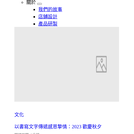
關於
我們的故事
店鋪設計
產品研製
文化
以書寫文字傳遞感恩摯情：2023 歡慶秋夕