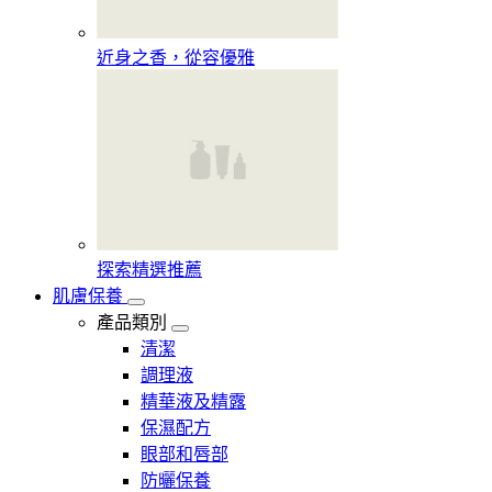
近身之香，從容優雅
探索精選推薦
肌膚保養
產品類別
清潔
調理液
精華液及精露
保濕配方
眼部和唇部
防曬保養