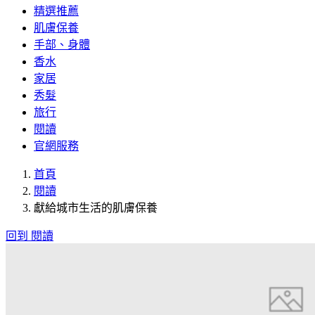
精選推薦
肌膚保養
手部、身體
香水
家居
秀髮
旅行
閱讀
官網服務
首頁
閱讀
獻給城市生活的肌膚保養
回到 閱讀