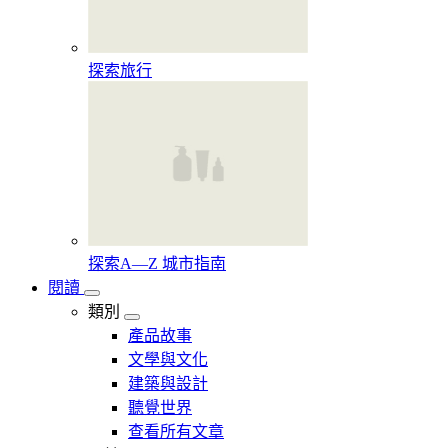
探索旅行
探索A—Z 城市指南
閱讀
類別
產品故事
文學與文化
建築與設計
聽覺世界
查看所有文章