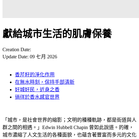
獻給城市生活的肌膚保養
Creation Date:
Update Date:
09 七月 2026
香芹籽的淨化作用
在無水時刻，保持手部清新
好城好民，近身之香
徜徉於香水感官世界
「城市，是社會世界的縮影；文明的種種軌跡，都是街道與人
群之間的相遇。」Edwin Hubbell Chapin 曾如此說道。的確，
城市濃縮了人文生活的各種面貌，也蘊含著豐富而多元的文化