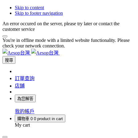
Skip to content
Skip to footer navigation
An error occured on the server, please try later or contact the
customer service
You're in offline mode with a limited website functionality. Please
check your network connection.
搜尋
訂單查詢
店鋪
為您解答
我的帳戶
購物車
0
0 product in cart
My cart