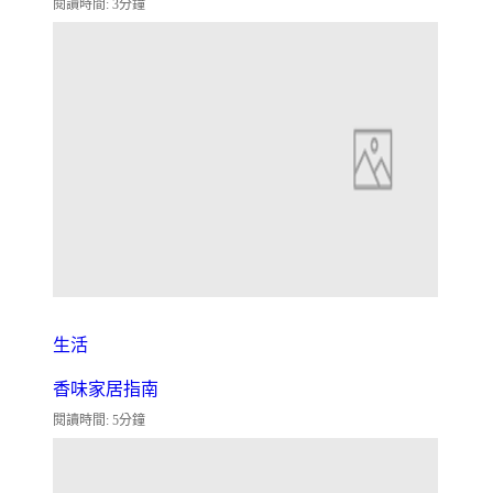
閱讀時間: 3分鐘
生活
香味家居指南
閱讀時間: 5分鐘