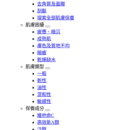
去角質及面膜
刮鬍
探索全部肌膚保養
肌膚困擾
疲憊、暗沉
成熟肌
膚色及質地不均
暗瘡​
乾燥缺水
肌膚類型
一般
乾性
油性
混和性
敏感性
保養成分
維他命C
高效能A醇
泛醇