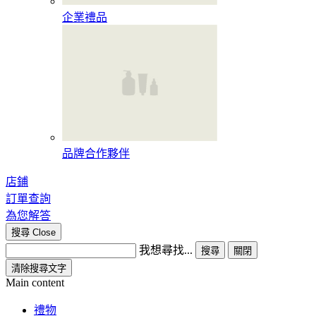
企業禮品
品牌合作夥伴
店鋪
訂單查詢
為您解答
搜尋
Close
我想尋找...
搜尋
關閉
清除搜尋文字
Main content
禮物