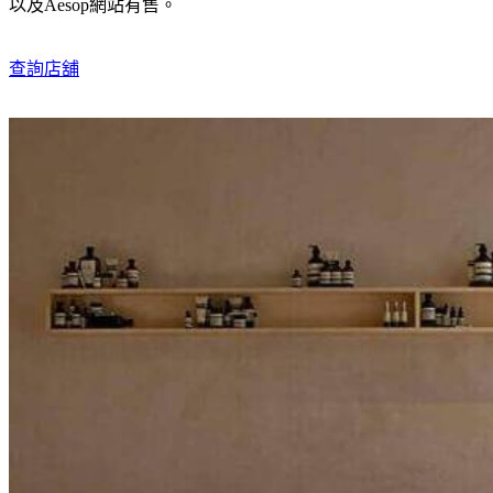
以及Aesop網站有售。
查詢店舖