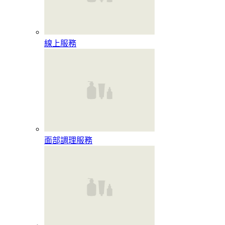
線上服務
面部調理服務