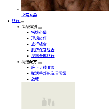
探索秀髮
旅行
產品類別
搭機必備
理想旅伴
旅行組合
肌膚保養組合
探索全部旅行
精選配方
腋下身體噴霧
賦活手部乾洗清潔露
啟程