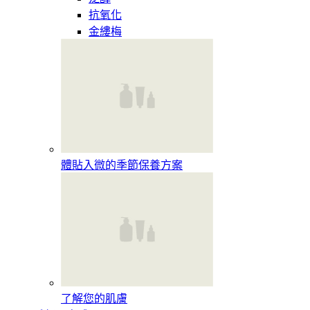
抗氧化
金縷梅
體貼入微的季節保養方案
了解您的肌膚