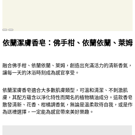
依蘭潔膚香皂：佛手柑、依蘭依蘭、萊姆
融合佛手柑、依蘭依蘭、萊姆，創造出充滿活力的清新香氣，
讓每一天的沐浴時刻成為感官享受。
依蘭潔膚香皂適合大多數肌膚類型，可溫和清潔、不刺激肌
膚，其配方蘊含以淨化特性而聞名的植物精油成分。這款香皂
散發清新、花香、柑橘調香氣，無論是溫柔款待自我，或是作
為送禮選擇，一定能為感官帶來美好樂趣。