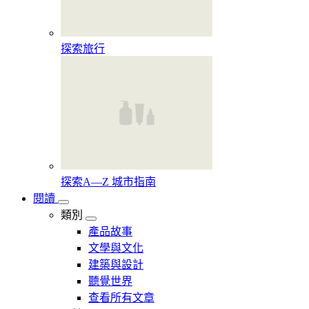
探索旅行
探索A—Z 城市指南
閱讀
類別
產品故事
文學與文化
建築與設計
聽覺世界
查看所有文章