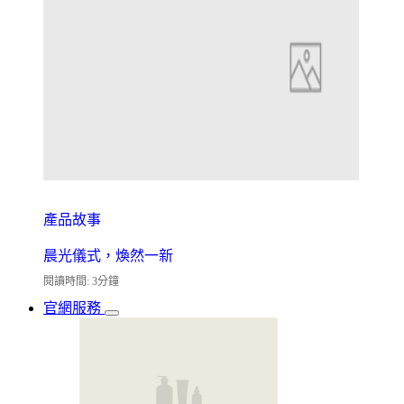
產品故事
晨光儀式，煥然一新
閱讀時間: 3分鐘
官網服務