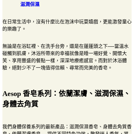
滋潤保濕
在日常生活中，沒有什麼比在泡沫中玩耍嬉戲，更能激發童心
的樂趣了。
無論是在浴缸裡、在洗手台旁，還是在蓮蓬頭之下──當溫水
碰觸到肌膚，沐浴所帶來的幸福就像是睡一場好覺、開懷大
笑、享用豐盛的餐點一樣，深深地療癒感官。而對於沐浴體
驗，絕對少不了一塊值得信賴、尋常而完美的香皂。
Aesop 香皂系列：依蘭潔膚、滋潤保濕、
身體去角質
我們身體保養系列的最新產品：滋潤保濕香皂、身體去角質香
皂、依蘭潔膚香皂──提供不同特色功效，散發迷人香氣，將