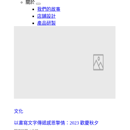
關於
我們的故事
店鋪設計
產品研製
文化
以書寫文字傳遞感恩摯情：2023 歡慶秋夕