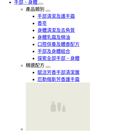
手部、身體
產品類別
手部清潔及護手霜
香皂
身體清潔及去角質
身體乳霜及精油
口腔保養及體香配方
手部及身體組合
探索全部手部、身體
精選配方
賦活芳香手部清潔露
厄勒俄斯芳香護手霜