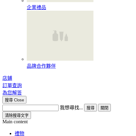
企業禮品
品牌合作夥伴
店鋪
訂單查詢
為您解答
搜尋
Close
我想尋找...
搜尋
關閉
清除搜尋文字
Main content
禮物