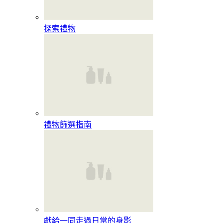
探索禮物
禮物篩選指南
獻給一同走過日常的身影