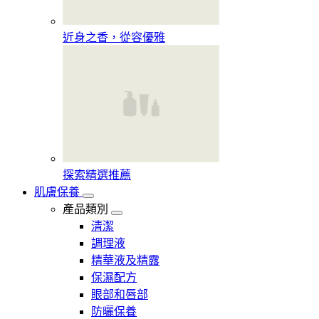
近身之香，從容優雅
探索精選推薦
肌膚保養
產品類別
清潔
調理液
精華液及精露
保濕配方
眼部和唇部
防曬保養