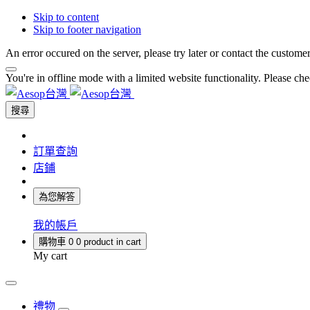
Skip to content
Skip to footer navigation
An error occured on the server, please try later or contact the custome
You're in offline mode with a limited website functionality. Please c
搜尋
訂單查詢
店鋪
為您解答
我的帳戶
購物車
0
0 product in cart
My cart
禮物