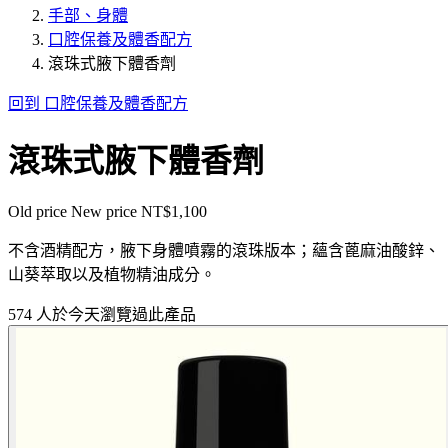
手部、身體
口腔保養及體香配方
滾珠式腋下體香劑
回到 口腔保養及體香配方
滾珠式腋下體香劑
Old price
New price
NT$1,100
不含酒精配方，腋下身體噴霧的滾珠版本；蘊含蓖麻油酸鋅、
山葵萃取以及植物精油成分。
574 人於今天瀏覽過此產品