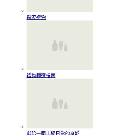
探索禮物
禮物篩選指南
獻給一同走過日常的身影