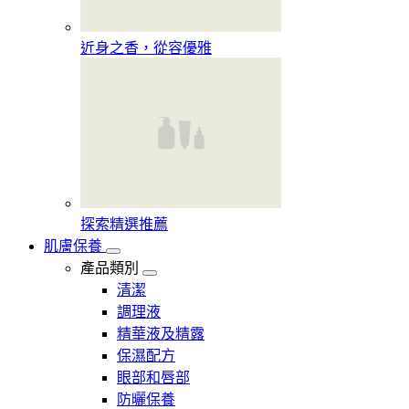
近身之香，從容優雅
探索精選推薦
肌膚保養
產品類別
清潔
調理液
精華液及精露
保濕配方
眼部和唇部
防曬保養