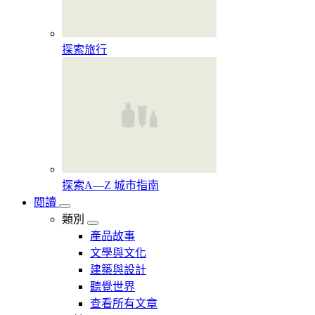
探索旅行
探索A—Z 城市指南
閱讀
類別
產品故事
文學與文化
建築與設計
聽覺世界
查看所有文章