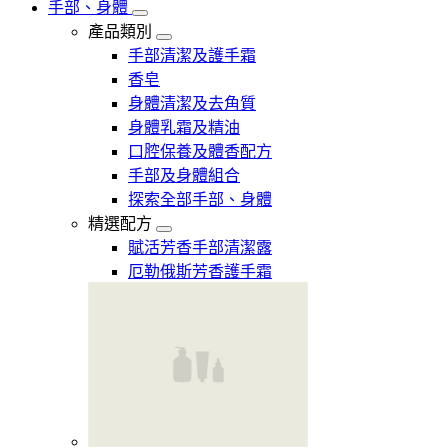
手部、身體
產品類別
手部清潔及護手霜
香皂
身體清潔及去角質
身體乳霜及精油
口腔保養及體香配方
手部及身體組合
探索全部手部、身體
精選配方
賦活芳香手部清潔露
厄勒俄斯芳香護手霜