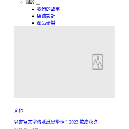
關於
我們的故事
店鋪設計
產品研製
文化
以書寫文字傳遞感恩摯情：2023 歡慶秋夕