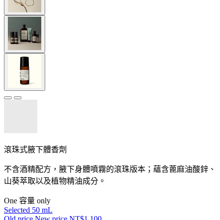
滾珠式腋下體香劑
不含酒精配方，腋下身體噴霧的滾珠版本；蘊含蓖麻油酸鋅、
山葵萃取以及植物精油成分。
One 容量 only
Selected
50 mL
Old price
New price
NT$1,100