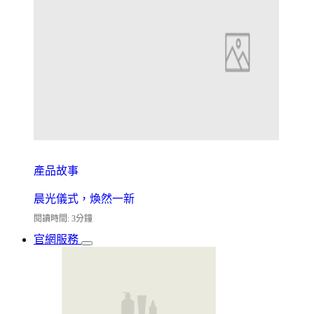
產品故事
晨光儀式，煥然一新
閱讀時間: 3分鐘
官網服務