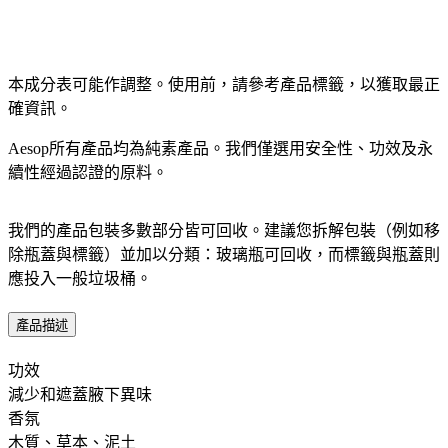
本成分表可能作調整。使用前，請參考產品標籤，以獲取最正
確資訊。​
Aesop所有產品均為純素產品。我們僅選用安全性、功效及永
續性經過認證的原料。​
我們的產品包裝多數部分皆可回收。建議您拆解包裝（例如移
除瓶蓋與標籤）並加以分類：玻璃瓶可回收，而標籤與瓶蓋則
應投入一般垃圾桶。
產品描述
功效 ​ ​
減少和遮蓋腋下異味
香氛 ​
木質、草本、泥土