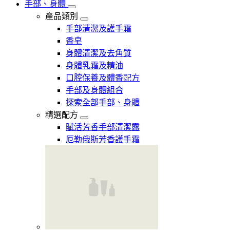
手部、身體
產品類別
手部清潔及護手霜
香皂
身體清潔及去角質
身體乳霜及精油
口腔保養及體香配方
手部及身體組合
探索全部手部、身體
精選配方
賦活芳香手部清潔露
厄勒俄斯芳香護手霜