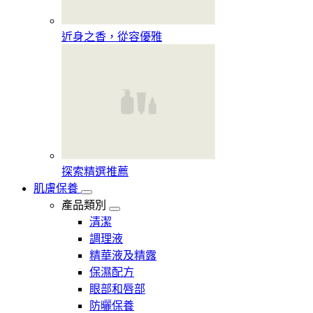
近身之香，從容優雅
探索精選推薦
肌膚保養
產品類別
清潔
調理液
精華液及精露
保濕配方
眼部和唇部
防曬保養