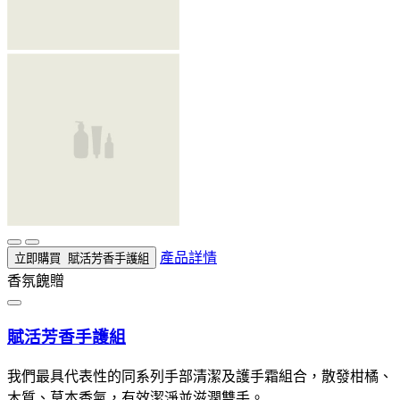
產品詳情
立即購買
賦活芳香手護組
香氛餽贈
賦活芳香手護組
我們最具代表性的同系列手部清潔及護手霜組合，散發柑橘、
木質、草本香氣，有效潔淨並滋潤雙手。