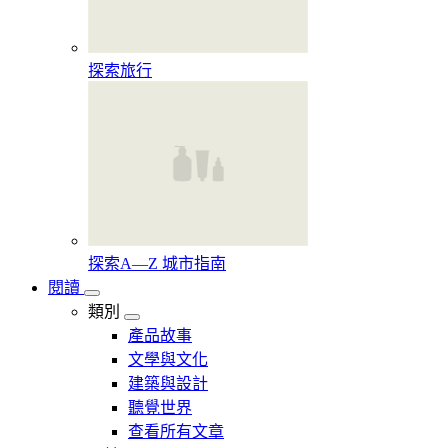
探索旅行
探索A—Z 城市指南
閱讀
類別
產品故事
文學與文化
建築與設計
聽覺世界
查看所有文章