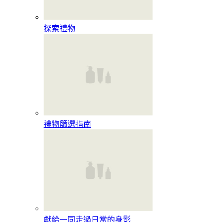
探索禮物
禮物篩選指南
獻給一同走過日常的身影