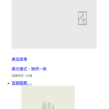
產品故事
晨光儀式，煥然一新
閱讀時間: 3分鐘
官網服務