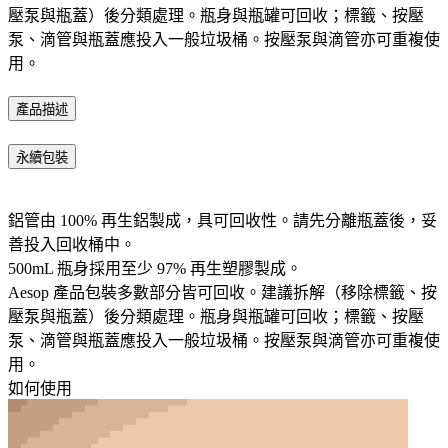
壓泵與瓶蓋）後分類處理。瓶身與瓶罐可回收；標籤、按壓
泵、滴管與瓶蓋應投入一般垃圾桶。按壓泵與滴管亦可重複使
用。​
產品描述
永續包裝
鋁管由 100% 再生鋁製成，具可回收性。請先分離瓶蓋後，妥
善投入回收桶中。
500mL 瓶身採用至少 97% 再生塑膠製成。
Aesop 產品包裝多數部分皆可回收。建議拆解（移除標籤、按
壓泵與瓶蓋）後分類處理。瓶身與瓶罐可回收；標籤、按壓
泵、滴管與瓶蓋應投入一般垃圾桶。按壓泵與滴管亦可重複使
用。​
如何使用