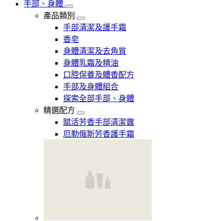
手部、身體
產品類別
手部清潔及護手霜
香皂
身體清潔及去角質
身體乳霜及精油
口腔保養及體香配方
手部及身體組合
探索全部手部、身體
精選配方
賦活芳香手部清潔露
厄勒俄斯芳香護手霜