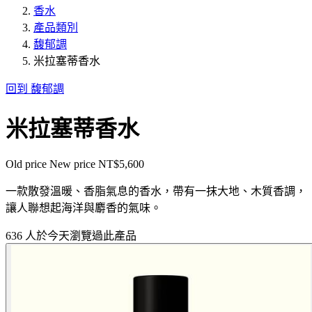
香水
產品類別
馥郁調
米拉塞蒂香水
回到 馥郁調
米拉塞蒂香水
Old price
New price
NT$5,600
一款散發溫暖、香脂氣息的香水，帶有一抹大地、木質香調，
讓人聯想起海洋與麝香的氣味。
636 人於今天瀏覽過此產品