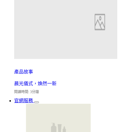
產品故事
晨光儀式，煥然一新
閱讀時間: 3分鐘
官網服務