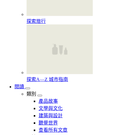
探索旅行
探索A—Z 城市指南
閱讀
類別
產品故事
文學與文化
建築與設計
聽覺世界
查看所有文章