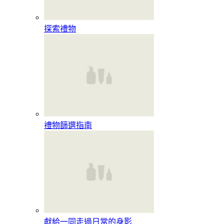
探索禮物
禮物篩選指南
獻給一同走過日常的身影