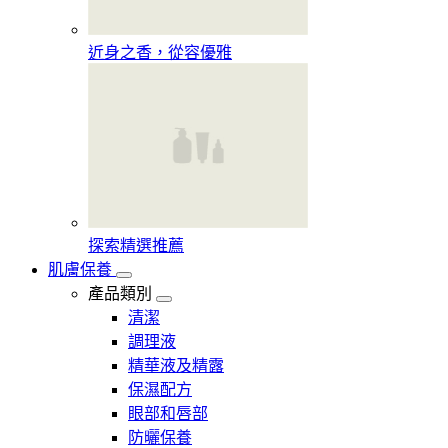
近身之香，從容優雅
探索精選推薦
肌膚保養
產品類別
清潔
調理液
精華液及精露
保濕配方
眼部和唇部
防曬保養