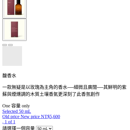
馥香水
一款無疑是以玫瑰為主角的香水──細微且廣闊──其鮮明的紫
蘇與煙燻調的木質土壤香氣更深刻了此香氛創作
One 容量 only
Selected
50 mL
Old price
New price
NT$5,600
, 1 of 1
請選擇一個容量