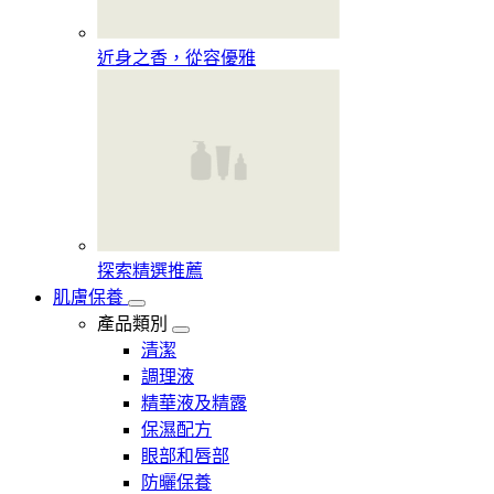
近身之香，從容優雅
探索精選推薦
肌膚保養
產品類別
清潔
調理液
精華液及精露
保濕配方
眼部和唇部
防曬保養