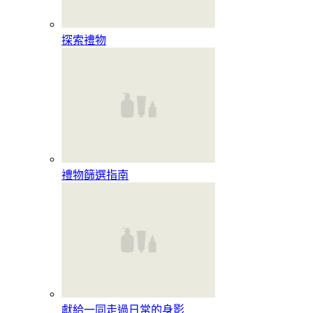
探索禮物
禮物篩選指南
獻給一同走過日常的身影