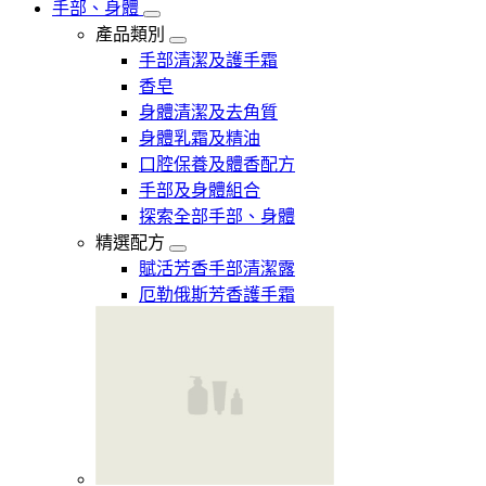
手部、身體
產品類別
手部清潔及護手霜
香皂
身體清潔及去角質
身體乳霜及精油
口腔保養及體香配方
手部及身體組合
探索全部手部、身體
精選配方
賦活芳香手部清潔露
厄勒俄斯芳香護手霜