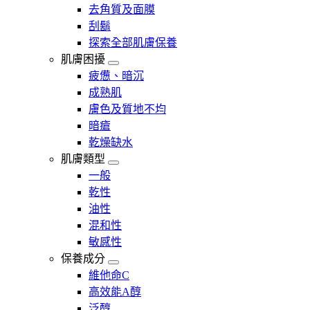
去角質及面膜
刮鬍
探索全部肌膚保養
肌膚困擾
疲憊、暗沉
成熟肌
膚色及質地不均
暗瘡​
乾燥缺水
肌膚類型
一般
乾性
油性
混和性
敏感性
保養成分
維他命C
高效能A醇
泛醇