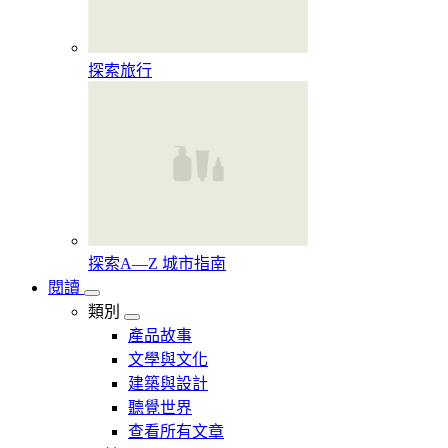
探索旅行
探索A—Z 城市指南
閱讀
類別
產品故事
文學與文化
建築與設計
聽覺世界
查看所有文章