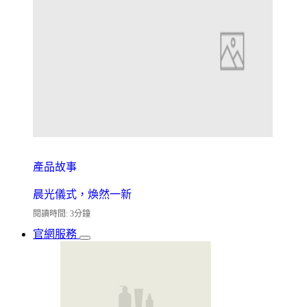
產品故事
晨光儀式，煥然一新
閱讀時間: 3分鐘
官網服務