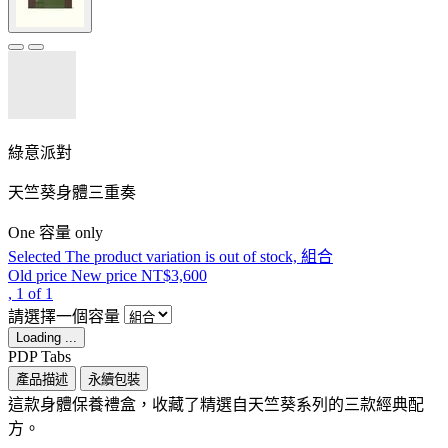
綠意派對
天竺葵身體三重奏
One 容量 only
Selected
The product variation is out of stock,
組合
Old price
New price
NT$3,600
, 1 of 1
請選擇一個容量
Loading ...
PDP Tabs
產品描述
永續包裝
這款身體保養禮盒，收藏了精選自天竺葵系列的三款經典配
方。
​ ​