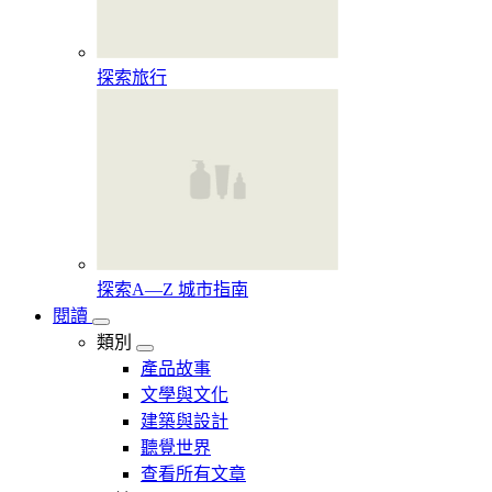
探索旅行
探索A—Z 城市指南
閱讀
類別
產品故事
文學與文化
建築與設計
聽覺世界
查看所有文章