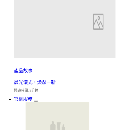
產品故事
晨光儀式，煥然一新
閱讀時間: 3分鐘
官網服務