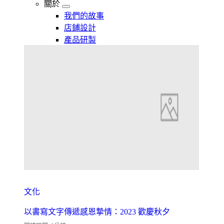
關於
我們的故事
店鋪設計
產品研製
文化
以書寫文字傳遞感恩摯情：2023 歡慶秋夕