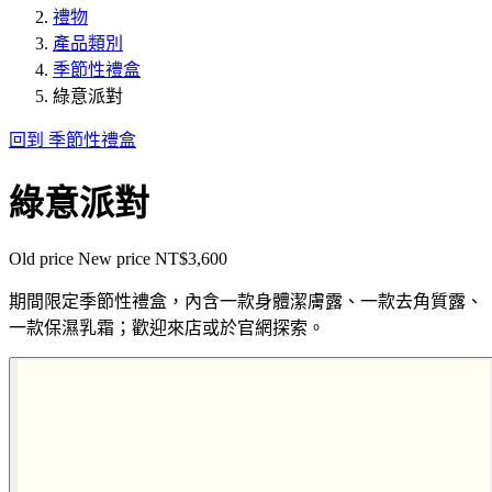
禮物
產品類別
季節性禮盒
綠意派對
回到 季節性禮盒
綠意派對
Old price
New price
NT$3,600
期間限定季節性禮盒，內含一款身體潔膚露、一款去角質露、
一款保濕乳霜；歡迎來店或於官網探索。