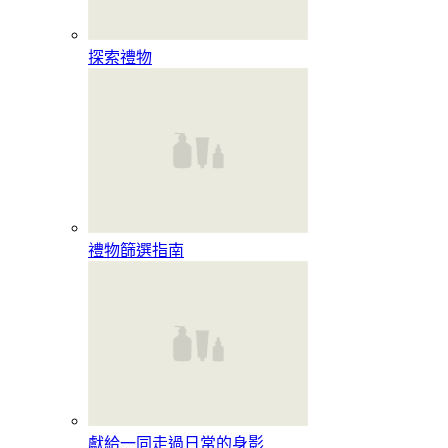
探索禮物
禮物篩選指南
獻給一同走過日常的身影