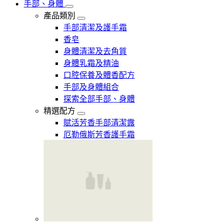
手部、身體
產品類別
手部清潔及護手霜
香皂
身體清潔及去角質
身體乳霜及精油
口腔保養及體香配方
手部及身體組合
探索全部手部、身體
精選配方
賦活芳香手部清潔露
厄勒俄斯芳香護手霜