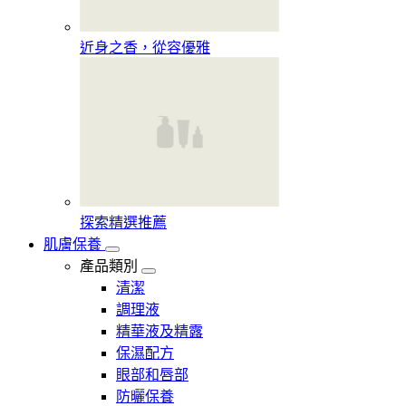
近身之香，從容優雅
探索精選推薦
肌膚保養
產品類別
清潔
調理液
精華液及精露
保濕配方
眼部和唇部
防曬保養